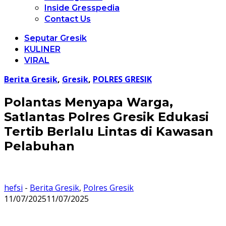
Inside Gresspedia
Contact Us
Seputar Gresik
KULINER
VIRAL
Berita Gresik
,
Gresik
,
POLRES GRESIK
Polantas Menyapa Warga,
Satlantas Polres Gresik Edukasi
Tertib Berlalu Lintas di Kawasan
Pelabuhan
hefsi
-
Berita Gresik
,
Polres Gresik
11/07/2025
11/07/2025