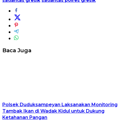
satlantas gresik
satlantas polres gresik
Baca Juga
Polsek Duduksampeyan Laksanakan Monitoring
Tambak Ikan di Wadak Kidul untuk Dukung
Ketahanan Pangan