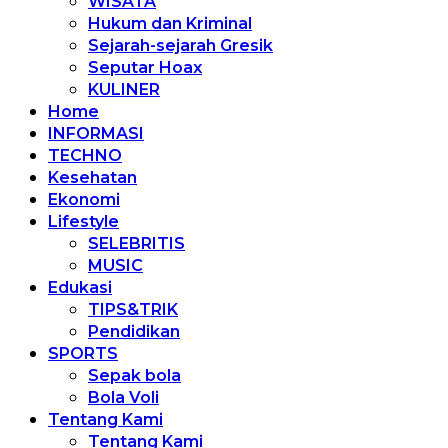
WISATA
Hukum dan Kriminal
Sejarah-sejarah Gresik
Seputar Hoax
KULINER
Home
INFORMASI
TECHNO
Kesehatan
Ekonomi
Lifestyle
SELEBRITIS
MUSIC
Edukasi
TIPS&TRIK
Pendidikan
SPORTS
Sepak bola
Bola Voli
Tentang Kami
Tentang Kami