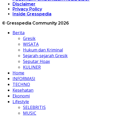
Disclaimer
Privacy Policy
Inside Gresspedia
© Gresspedia Community 2026
Berita
Gresik
WISATA
Hukum dan Kriminal
Sejarah-sejarah Gresik
Seputar Hoax
KULINER
Home
INFORMASI
TECHNO
Kesehatan
Ekonomi
Lifestyle
SELEBRITIS
MUSIC