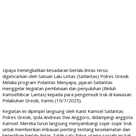
Upaya meningkatkan kesadaran berlalu lintas terus
digencarkan oleh Satuan Lalu Lintas (Satlantas) Polres Gresik.
Melalui program Polantas Menyapa, jajaran Satlantas
menggelar kegiatan pembinaan dan penyuluhan (Binluh
Kamseltibcar Lantas) kepada para pengemudi truk di kawasan
Pelabuhan Gresik, Kamis (10/7/2025).
Kegiatan ini dipimpin langsung oleh Kanit Kamsel Satlantas
Polres Gresik, Ipda Andreas Dwi Anggoro, didampingi anggota
Kamsel. Mereka turun langsung menyambangi sopir-sopir truk
untuk memberikan imbauan penting tentang keselamatan dan
ketertiban berlalu lintas. Salah satu fokus utama sosialisasi kali