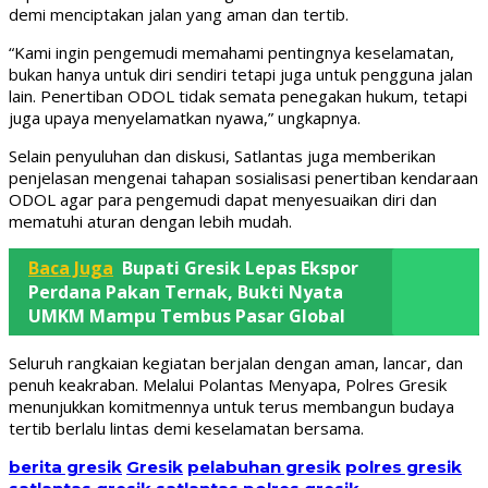
demi menciptakan jalan yang aman dan tertib.
“Kami ingin pengemudi memahami pentingnya keselamatan,
bukan hanya untuk diri sendiri tetapi juga untuk pengguna jalan
lain. Penertiban ODOL tidak semata penegakan hukum, tetapi
juga upaya menyelamatkan nyawa,” ungkapnya.
Selain penyuluhan dan diskusi, Satlantas juga memberikan
penjelasan mengenai tahapan sosialisasi penertiban kendaraan
ODOL agar para pengemudi dapat menyesuaikan diri dan
mematuhi aturan dengan lebih mudah.
Baca Juga
Bupati Gresik Lepas Ekspor
Perdana Pakan Ternak, Bukti Nyata
UMKM Mampu Tembus Pasar Global
Seluruh rangkaian kegiatan berjalan dengan aman, lancar, dan
penuh keakraban. Melalui Polantas Menyapa, Polres Gresik
menunjukkan komitmennya untuk terus membangun budaya
tertib berlalu lintas demi keselamatan bersama.
berita gresik
Gresik
pelabuhan gresik
polres gresik