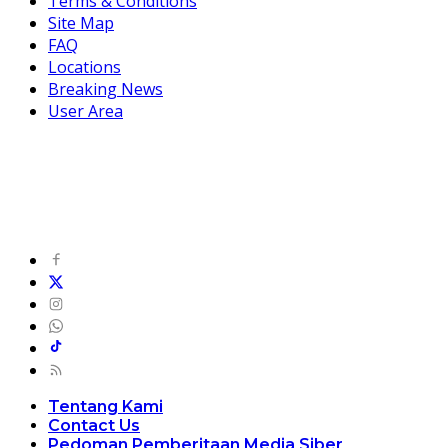
Terms & Conditions
Site Map
FAQ
Locations
Breaking News
User Area
Tentang Kami
Contact Us
Pedoman Pemberitaan Media Siber