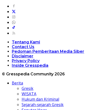
Tentang Kami
Contact Us
Pedoman Pemberitaan Media Siber
Disclaimer
Privacy Policy
Inside Gresspedia
© Gresspedia Community 2026
Berita
Gresik
WISATA
Hukum dan Kriminal
Sejarah-sejarah Gresik
Seputar Hoax