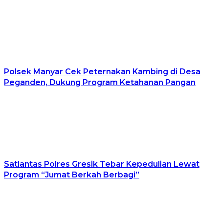
Polsek Manyar Cek Peternakan Kambing di Desa
Peganden, Dukung Program Ketahanan Pangan
Satlantas Polres Gresik Tebar Kepedulian Lewat
Program “Jumat Berkah Berbagi”