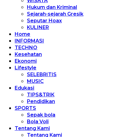
WISATA
Hukum dan Kriminal
Sejarah-sejarah Gresik
Seputar Hoax
KULINER
Home
INFORMASI
TECHNO
Kesehatan
Ekonomi
Lifestyle
SELEBRITIS
MUSIC
Edukasi
TIPS&TRIK
Pendidikan
SPORTS
Sepak bola
Bola Voli
Tentang Kami
Tentang Kami