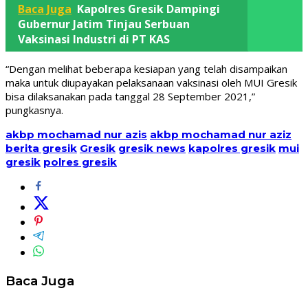
Baca Juga
Kapolres Gresik Dampingi
Gubernur Jatim Tinjau Serbuan
Vaksinasi Industri di PT KAS
“Dengan melihat beberapa kesiapan yang telah disampaikan
maka untuk diupayakan pelaksanaan vaksinasi oleh MUI Gresik
bisa dilaksanakan pada tanggal 28 September 2021,”
pungkasnya.
akbp mochamad nur azis
akbp mochamad nur aziz
berita gresik
Gresik
gresik news
kapolres gresik
mui
gresik
polres gresik
Baca Juga