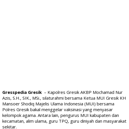
Gresspedia Gresik
– Kapolres Gresik AKBP Mochamad Nur
Azis, S.H., SIK., MSi., silaturahmi bersama Ketua MUI Gresik KH
Mansoer Shodiq Majelis Ulama Indonesia (MUI) bersama
Polres Gresik bakal menggelar vaksinasi yang menyasar
kelompok agama. Antara lain, pengurus MUI kabupaten dan
kecamatan, alim ulama, guru TPQ, guru diniyah dan masyarakat
sekitar.