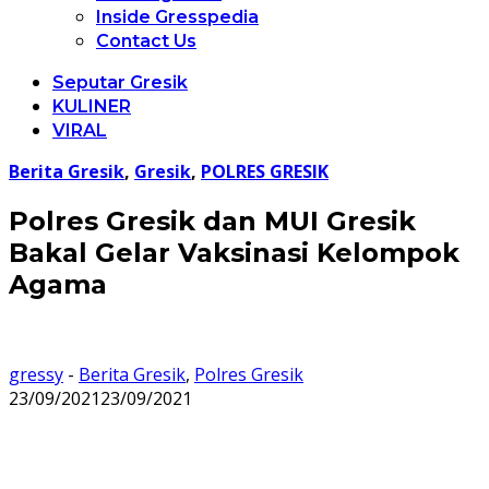
Inside Gresspedia
Contact Us
Seputar Gresik
KULINER
VIRAL
Berita Gresik
,
Gresik
,
POLRES GRESIK
Polres Gresik dan MUI Gresik
Bakal Gelar Vaksinasi Kelompok
Agama
gressy
-
Berita Gresik
,
Polres Gresik
23/09/2021
23/09/2021