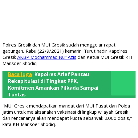
Polres Gresik dan MUI Gresik sudah menggelar rapat
gabungan, Rabu (22/9/2021) kemarin. Turut hadir Kapolres
Gresik
AKBP Mochammad Nur Azis
dan Ketua MUI Gresik KH
Mansoer Shodiq.
Baca Juga
Kapolres Arief Pantau
Rekapitulasi di Tingkat PPK,
Komitmen Amankan Pilkada Sampai
Tuntas
“MUI Gresik mendapatkan mandat dari MUI Pusat dan Polda
Jatim untuk melaksanakan vaksinasi di lingkup wilayah Gresik
dan rencananya akan mendapat kuota sebanyak 2.000 dosis,”
kata KH Mansoer Shodiq.