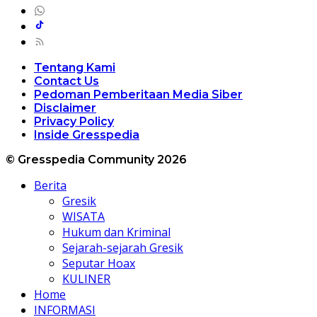
Tentang Kami
Contact Us
Pedoman Pemberitaan Media Siber
Disclaimer
Privacy Policy
Inside Gresspedia
© Gresspedia Community 2026
Berita
Gresik
WISATA
Hukum dan Kriminal
Sejarah-sejarah Gresik
Seputar Hoax
KULINER
Home
INFORMASI