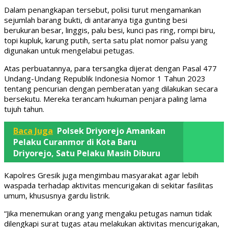
Dalam penangkapan tersebut, polisi turut mengamankan
sejumlah barang bukti, di antaranya tiga gunting besi
berukuran besar, linggis, palu besi, kunci pas ring, rompi biru,
topi kupluk, karung putih, serta satu plat nomor palsu yang
digunakan untuk mengelabui petugas.
Atas perbuatannya, para tersangka dijerat dengan Pasal 477
Undang-Undang Republik Indonesia Nomor 1 Tahun 2023
tentang pencurian dengan pemberatan yang dilakukan secara
bersekutu. Mereka terancam hukuman penjara paling lama
tujuh tahun.
Baca Juga
Polsek Driyorejo Amankan
Pelaku Curanmor di Kota Baru
Driyorejo, Satu Pelaku Masih Diburu
Kapolres Gresik juga mengimbau masyarakat agar lebih
waspada terhadap aktivitas mencurigakan di sekitar fasilitas
umum, khususnya gardu listrik.
“Jika menemukan orang yang mengaku petugas namun tidak
dilengkapi surat tugas atau melakukan aktivitas mencurigakan,