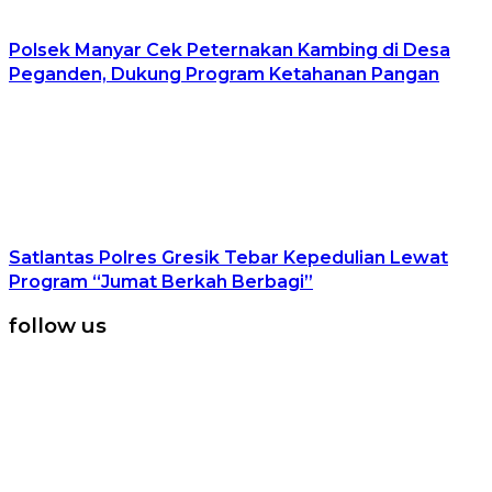
Polsek Manyar Cek Peternakan Kambing di Desa
Peganden, Dukung Program Ketahanan Pangan
Satlantas Polres Gresik Tebar Kepedulian Lewat
Program “Jumat Berkah Berbagi”
follow us