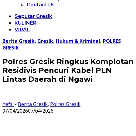
Contact Us
Seputar Gresik
KULINER
VIRAL
Berita Gresik
,
Gresik
,
Hukum & Kriminal
,
POLRES
GRESIK
Polres Gresik Ringkus Komplotan
Residivis Pencuri Kabel PLN
Lintas Daerah di Ngawi
hefsi
-
Berita Gresik
,
Polres Gresik
07/04/2026
07/04/2026