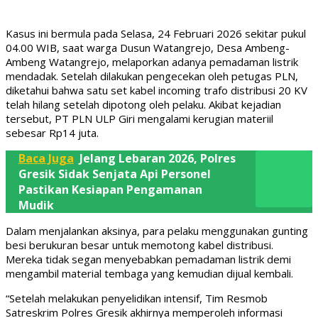
Kasus ini bermula pada Selasa, 24 Februari 2026 sekitar pukul
04.00 WIB, saat warga Dusun Watangrejo, Desa Ambeng-
Ambeng Watangrejo, melaporkan adanya pemadaman listrik
mendadak. Setelah dilakukan pengecekan oleh petugas PLN,
diketahui bahwa satu set kabel incoming trafo distribusi 20 KV
telah hilang setelah dipotong oleh pelaku. Akibat kejadian
tersebut, PT PLN ULP Giri mengalami kerugian materiil
sebesar Rp14 juta.
Baca Juga
Jelang Lebaran 2026, Polres
Gresik Sidak Senjata Api Personel
Pastikan Kesiapan Pengamanan
Mudik
Dalam menjalankan aksinya, para pelaku menggunakan gunting
besi berukuran besar untuk memotong kabel distribusi.
Mereka tidak segan menyebabkan pemadaman listrik demi
mengambil material tembaga yang kemudian dijual kembali.
“Setelah melakukan penyelidikan intensif, Tim Resmob
Satreskrim Polres Gresik akhirnya memperoleh informasi