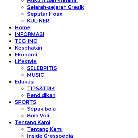
Hukum dan Kriminal
Sejarah-sejarah Gresik
Seputar Hoax
KULINER
Home
INFORMASI
TECHNO
Kesehatan
Ekonomi
Lifestyle
SELEBRITIS
MUSIC
Edukasi
TIPS&TRIK
Pendidikan
SPORTS
Sepak bola
Bola Voli
Tentang Kami
Tentang Kami
Inside Gresspedia