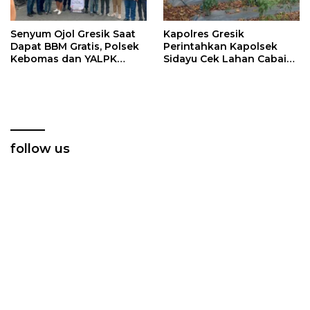
Senyum Ojol Gresik Saat
Kapolres Gresik
Dapat BBM Gratis, Polsek
Perintahkan Kapolsek
Kebomas dan YALPK
Sidayu Cek Lahan Cabai
Group Gelar Bakti Sosial
Dukung Program
Ketahanan Pangan
follow us