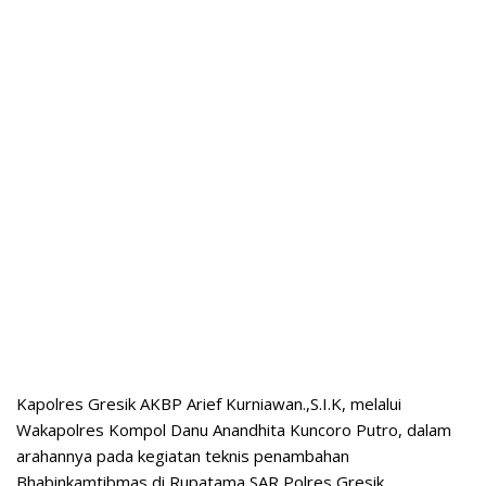
Kapolres Gresik AKBP Arief Kurniawan.,S.I.K, melalui
Wakapolres Kompol Danu Anandhita Kuncoro Putro, dalam
arahannya pada kegiatan teknis penambahan
Bhabinkamtibmas di Rupatama SAR Polres Gresik,