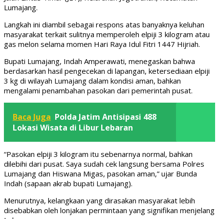
Lumajang.
Langkah ini diambil sebagai respons atas banyaknya keluhan
masyarakat terkait sulitnya memperoleh elpiji 3 kilogram atau
gas melon selama momen Hari Raya Idul Fitri 1447 Hijriah.
Bupati Lumajang, Indah Amperawati, menegaskan bahwa
berdasarkan hasil pengecekan di lapangan, ketersediaan elpiji
3 kg di wilayah Lumajang dalam kondisi aman, bahkan
mengalami penambahan pasokan dari pemerintah pusat.
Baca Juga
Polda Jatim Antisipasi 488
Lokasi Wisata di Libur Lebaran
“Pasokan elpiji 3 kilogram itu sebenarnya normal, bahkan
dilebihi dari pusat. Saya sudah cek langsung bersama Polres
Lumajang dan Hiswana Migas, pasokan aman,” ujar Bunda
Indah (sapaan akrab bupati Lumajang).
Menurutnya, kelangkaan yang dirasakan masyarakat lebih
disebabkan oleh lonjakan permintaan yang signifikan menjelang