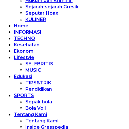
Hukum dan Kriminal
Sejarah-sejarah Gresik
Seputar Hoax
KULINER
Home
INFORMASI
TECHNO
Kesehatan
Ekonomi
Lifestyle
SELEBRITIS
MUSIC
Edukasi
TIPS&TRIK
Pendidikan
SPORTS
Sepak bola
Bola Voli
Tentang Kami
Tentang Kami
Inside Gresspedia