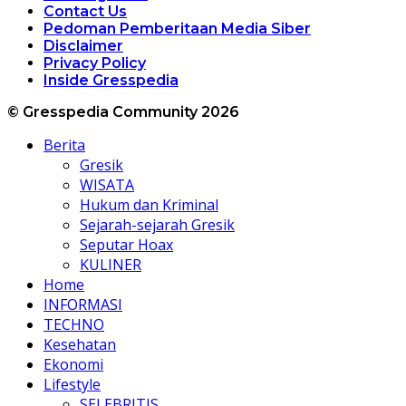
Contact Us
Pedoman Pemberitaan Media Siber
Disclaimer
Privacy Policy
Inside Gresspedia
© Gresspedia Community 2026
Berita
Gresik
WISATA
Hukum dan Kriminal
Sejarah-sejarah Gresik
Seputar Hoax
KULINER
Home
INFORMASI
TECHNO
Kesehatan
Ekonomi
Lifestyle
SELEBRITIS