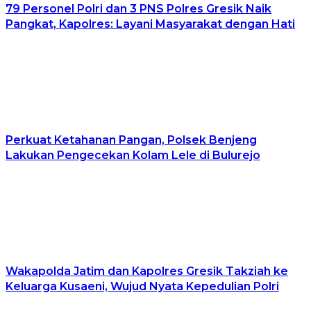
79 Personel Polri dan 3 PNS Polres Gresik Naik
Pangkat, Kapolres: Layani Masyarakat dengan Hati
Perkuat Ketahanan Pangan, Polsek Benjeng
Lakukan Pengecekan Kolam Lele di Bulurejo
Wakapolda Jatim dan Kapolres Gresik Takziah ke
Keluarga Kusaeni, Wujud Nyata Kepedulian Polri