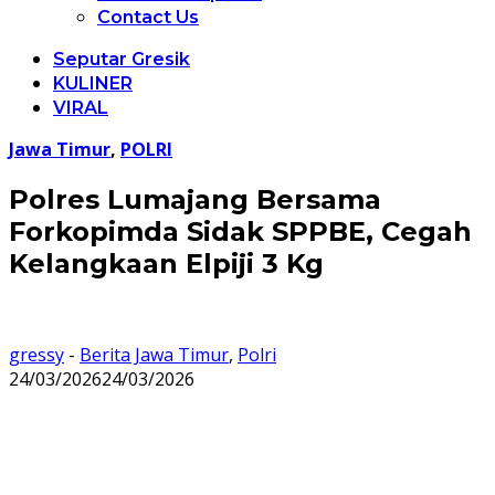
Contact Us
Seputar Gresik
KULINER
VIRAL
Jawa Timur
,
POLRI
Polres Lumajang Bersama
Forkopimda Sidak SPPBE, Cegah
Kelangkaan Elpiji 3 Kg
gressy
-
Berita Jawa Timur
,
Polri
24/03/2026
24/03/2026