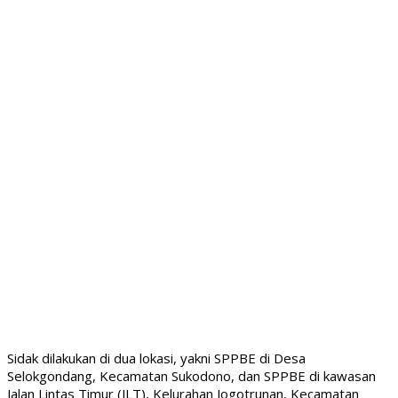
Sidak dilakukan di dua lokasi, yakni SPPBE di Desa
Selokgondang, Kecamatan Sukodono, dan SPPBE di kawasan
Jalan Lintas Timur (JLT), Kelurahan Jogotrunan, Kecamatan