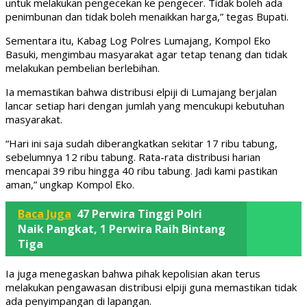
untuk melakukan pengecekan ke pengecer. Tidak boleh ada
penimbunan dan tidak boleh menaikkan harga,” tegas Bupati.
Sementara itu, Kabag Log Polres Lumajang, Kompol Eko
Basuki, mengimbau masyarakat agar tetap tenang dan tidak
melakukan pembelian berlebihan.
Ia memastikan bahwa distribusi elpiji di Lumajang berjalan
lancar setiap hari dengan jumlah yang mencukupi kebutuhan
masyarakat.
“Hari ini saja sudah diberangkatkan sekitar 17 ribu tabung,
sebelumnya 12 ribu tabung. Rata-rata distribusi harian
mencapai 39 ribu hingga 40 ribu tabung. Jadi kami pastikan
aman,” ungkap Kompol Eko.
Baca Juga
47 Perwira Tinggi Polri
Naik Pangkat, 1 Perwira Raih Bintang
Tiga
Ia juga menegaskan bahwa pihak kepolisian akan terus
melakukan pengawasan distribusi elpiji guna memastikan tidak
ada penyimpangan di lapangan.