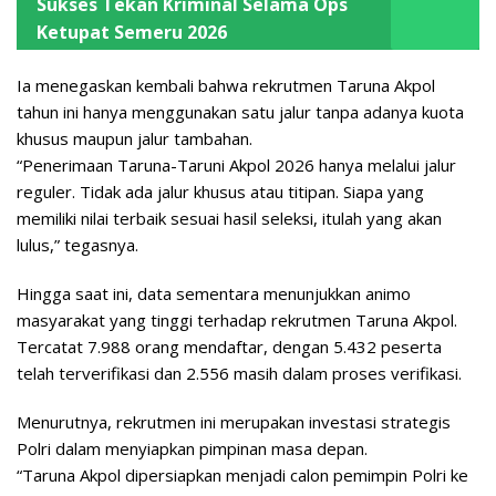
Sukses Tekan Kriminal Selama Ops
Ketupat Semeru 2026
Ia menegaskan kembali bahwa rekrutmen Taruna Akpol
tahun ini hanya menggunakan satu jalur tanpa adanya kuota
khusus maupun jalur tambahan.
“Penerimaan Taruna-Taruni Akpol 2026 hanya melalui jalur
reguler. Tidak ada jalur khusus atau titipan. Siapa yang
memiliki nilai terbaik sesuai hasil seleksi, itulah yang akan
lulus,” tegasnya.
Hingga saat ini, data sementara menunjukkan animo
masyarakat yang tinggi terhadap rekrutmen Taruna Akpol.
Tercatat 7.988 orang mendaftar, dengan 5.432 peserta
telah terverifikasi dan 2.556 masih dalam proses verifikasi.
Menurutnya, rekrutmen ini merupakan investasi strategis
Polri dalam menyiapkan pimpinan masa depan.
“Taruna Akpol dipersiapkan menjadi calon pemimpin Polri ke