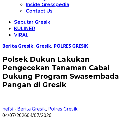
Inside Gresspedia
Contact Us
Seputar Gresik
KULINER
VIRAL
Berita Gresik
,
Gresik
,
POLRES GRESIK
Polsek Dukun Lakukan
Pengecekan Tanaman Cabai
Dukung Program Swasembada
Pangan di Gresik
hefsi
-
Berita Gresik
,
Polres Gresik
04/07/2026
04/07/2026