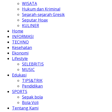
WISATA
Hukum dan Kriminal
Sejarah-sejarah Gresik
Seputar Hoax
KULINER
Home
INFORMASI
TECHNO
Kesehatan
Ekonomi
Lifestyle
SELEBRITIS
MUSIC
Edukasi
TIPS&TRIK
Pendidikan
SPORTS
Sepak bola
Bola Voli
Tentang Kami