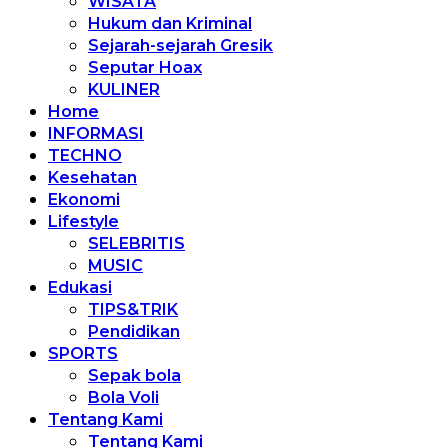
WISATA
Hukum dan Kriminal
Sejarah-sejarah Gresik
Seputar Hoax
KULINER
Home
INFORMASI
TECHNO
Kesehatan
Ekonomi
Lifestyle
SELEBRITIS
MUSIC
Edukasi
TIPS&TRIK
Pendidikan
SPORTS
Sepak bola
Bola Voli
Tentang Kami
Tentang Kami