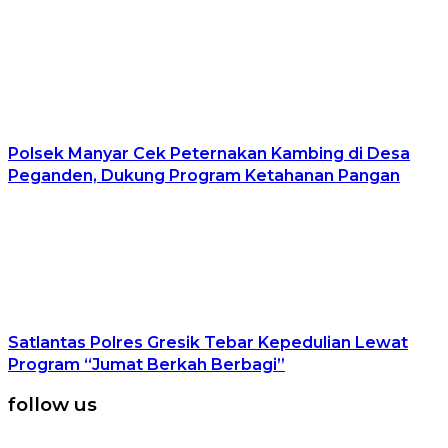
Polsek Manyar Cek Peternakan Kambing di Desa
Peganden, Dukung Program Ketahanan Pangan
Satlantas Polres Gresik Tebar Kepedulian Lewat
Program “Jumat Berkah Berbagi”
follow us