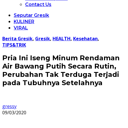
Contact Us
Seputar Gresik
KULINER
VIRAL
Berita Gresik
,
Gresik
,
HEALTH
,
Kesehatan
,
TIPS&TRIK
Pria Ini Iseng Minum Rendaman
Air Bawang Putih Secara Rutin,
Perubahan Tak Terduga Terjadi
pada Tubuhnya Setelahnya
gressy
09/03/2020