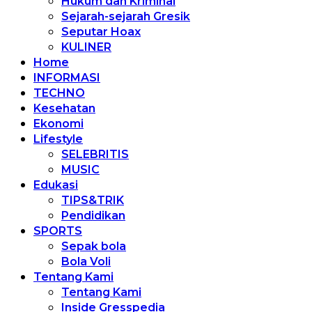
Hukum dan Kriminal
Sejarah-sejarah Gresik
Seputar Hoax
KULINER
Home
INFORMASI
TECHNO
Kesehatan
Ekonomi
Lifestyle
SELEBRITIS
MUSIC
Edukasi
TIPS&TRIK
Pendidikan
SPORTS
Sepak bola
Bola Voli
Tentang Kami
Tentang Kami
Inside Gresspedia