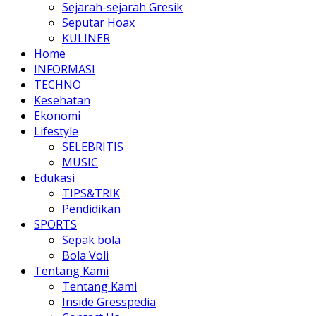
Sejarah-sejarah Gresik
Seputar Hoax
KULINER
Home
INFORMASI
TECHNO
Kesehatan
Ekonomi
Lifestyle
SELEBRITIS
MUSIC
Edukasi
TIPS&TRIK
Pendidikan
SPORTS
Sepak bola
Bola Voli
Tentang Kami
Tentang Kami
Inside Gresspedia