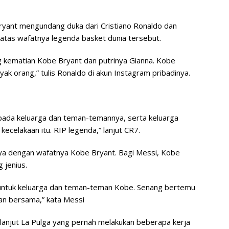
yant mengundang duka dari Cristiano Ronaldo dan
 atas wafatnya legenda basket dunia tersebut.
 kematian Kobe Bryant dan putrinya Gianna. Kobe
nyak orang,” tulis Ronaldo di akun Instagram pribadinya.
pada keluarga dan teman-temannya, serta keluarga
celakaan itu. RIP legenda,” lanjut CR7.
aya dengan wafatnya Kobe Bryant. Bagi Messi, Kobe
 jenius.
a untuk keluarga dan teman-teman Kobe. Senang bertemu
n bersama,” kata Messi
 lanjut La Pulga yang pernah melakukan beberapa kerja