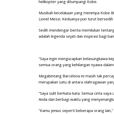
helikopter yang ditumpangi Kobe.
Musibah kecelakaan yang menimpa Kobe Br
Lionel Messi. Keduanya pun turut bersedih
Sedih mendengar berita memilukan tentang
adalah legenda sejati dan inspirasi bagi ba
“Saya ingin mengucapkan belasungkawa ke
semua orang yang kehilangan nyawa dalam ke
Megabintang Barcelona ini masih tak perc
merupakan satu di antara olahragawan yang
“Saya sulit berkata-kata. Semua cinta say
Anda dan berbagi waktu yang menyenangka
“Kamu jenius seperti beberapa orang lain,”