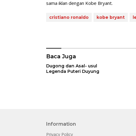
sama iklan dengan Kobe Bryant.
cristiano ronaldo
kobe bryant
l
Baca Juga
Dugong dan Asal- usul
Legenda Puteri Duyung
Information
Privacy Policy