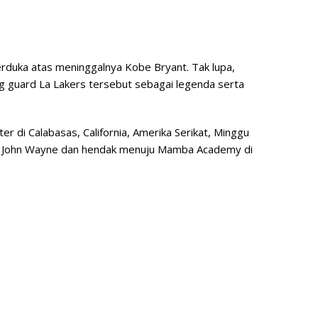
erduka atas meninggalnya Kobe Bryant. Tak lupa,
 guard La Lakers tersebut sebagai legenda serta
r di Calabasas, California, Amerika Serikat, Minggu
a John Wayne dan hendak menuju Mamba Academy di