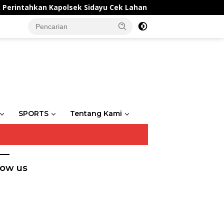
ntahkan Kapolsek Sidayu Cek Lahan Cabai Dukung Program Ke
SPORTS
Tentang Kami
low us