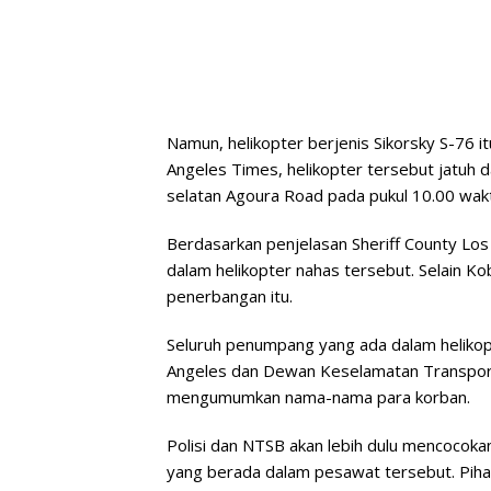
Namun, helikopter berjenis Sikorsky S-76 itu
Angeles Times, helikopter tersebut jatuh 
selatan Agoura Road pada pukul 10.00 wak
Berdasarkan penjelasan Sheriff County Los 
dalam helikopter nahas tersebut. Selain Ko
penerbangan itu.
Seluruh penumpang yang ada dalam helikop
Angeles dan Dewan Keselamatan Transporta
mengumumkan nama-nama para korban.
Polisi dan NTSB akan lebih dulu mencocoka
yang berada dalam pesawat tersebut. Piha