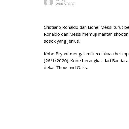
28/01/2020
Cristiano Ronaldo dan Lionel Messi turut b
Ronaldo dan Messi memuji mantan shooting
sosok yang jenius.
Kobe Bryant mengalami kecelakaan helikopte
(26/1/2020). Kobe berangkat dari Bandar
dekat Thousand Oaks.