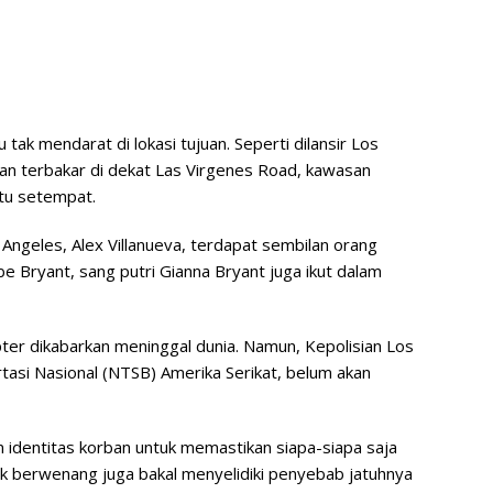
 tak mendarat di lokasi tujuan. Seperti dilansir Los
dan terbakar di dekat Las Virgenes Road, kawasan
tu setempat.
Angeles, Alex Villanueva, terdapat sembilan orang
be Bryant, sang putri Gianna Bryant juga ikut dalam
ter dikabarkan meninggal dunia. Namun, Kepolisian Los
si Nasional (NTSB) Amerika Serikat, belum akan
n identitas korban untuk memastikan siapa-siapa saja
k berwenang juga bakal menyelidiki penyebab jatuhnya