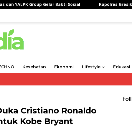
YALPK Group Gelar Bakti Sosial
Kapolres Gresik Peri
ECHNO
Kesehatan
Ekonomi
Lifestyle
Edukasi
fol
uka Cristiano Ronaldo
untuk Kobe Bryant