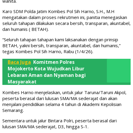
wanita.
Karo SDM Polda Jatim Kombes Pol Sih Harno, S.H., M.H
mengatakan dalam proses rekrutmen ini, panitia menegaskan
seluruh tahapan dilakukan secara bersih, transparan, akuntabel,
dan humanis ( BETAH).
“Seluruh tahapan tahapan kami laksanakan dengan prinsip
BETAH, yakni bersih, transparan, akuntabel, dan humanis,”
tegas Kombes Pol Sih Harno, Rabu (1/4/26).
Baca Juga
Komitmen Polres
Mojokerto Kota Wujudkan Libur
Lebaran Aman dan Nyaman bagi
Masyarakat
Kombes Harno menjelaskan, untuk jalur Taruna/Taruni Akpol,
peserta berasal dari lulusan SMA/MA sederajat dan akan
menjalani pendidikan selama 4 tahun di Akademi Kepolisian
Semarang.
Sementara untuk jalur Bintara Polri, peserta berasal dari
lulusan SMA/MA sederajat, D3, hingga S-1.