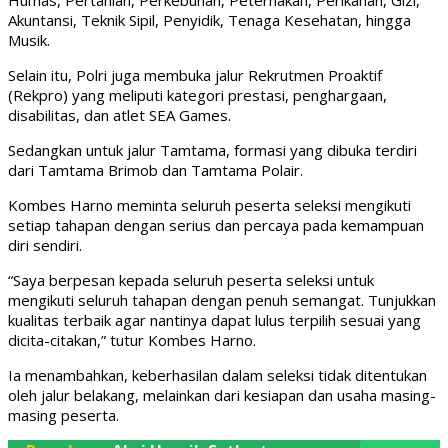
Humas, Pertanian, Perkebunan, Peternakan, Perikanan, Gizi,
Akuntansi, Teknik Sipil, Penyidik, Tenaga Kesehatan, hingga
Musik.
Selain itu, Polri juga membuka jalur Rekrutmen Proaktif
(Rekpro) yang meliputi kategori prestasi, penghargaan,
disabilitas, dan atlet SEA Games.
Sedangkan untuk jalur Tamtama, formasi yang dibuka terdiri
dari Tamtama Brimob dan Tamtama Polair.
Kombes Harno meminta seluruh peserta seleksi mengikuti
setiap tahapan dengan serius dan percaya pada kemampuan
diri sendiri.
“Saya berpesan kepada seluruh peserta seleksi untuk
mengikuti seluruh tahapan dengan penuh semangat. Tunjukkan
kualitas terbaik agar nantinya dapat lulus terpilih sesuai yang
dicita-citakan,” tutur Kombes Harno.
Ia menambahkan, keberhasilan dalam seleksi tidak ditentukan
oleh jalur belakang, melainkan dari kesiapan dan usaha masing-
masing peserta.