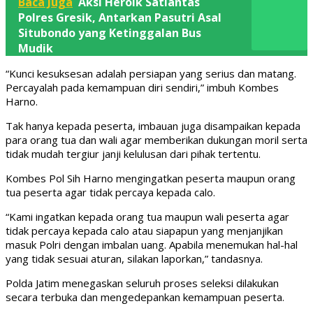
Baca Juga
Aksi Heroik Satlantas
Polres Gresik, Antarkan Pasutri Asal
Situbondo yang Ketinggalan Bus
Mudik
“Kunci kesuksesan adalah persiapan yang serius dan matang.
Percayalah pada kemampuan diri sendiri,” imbuh Kombes
Harno.
Tak hanya kepada peserta, imbauan juga disampaikan kepada
para orang tua dan wali agar memberikan dukungan moril serta
tidak mudah tergiur janji kelulusan dari pihak tertentu.
Kombes Pol Sih Harno mengingatkan peserta maupun orang
tua peserta agar tidak percaya kepada calo.
“Kami ingatkan kepada orang tua maupun wali peserta agar
tidak percaya kepada calo atau siapapun yang menjanjikan
masuk Polri dengan imbalan uang. Apabila menemukan hal-hal
yang tidak sesuai aturan, silakan laporkan,” tandasnya.
Polda Jatim menegaskan seluruh proses seleksi dilakukan
secara terbuka dan mengedepankan kemampuan peserta.