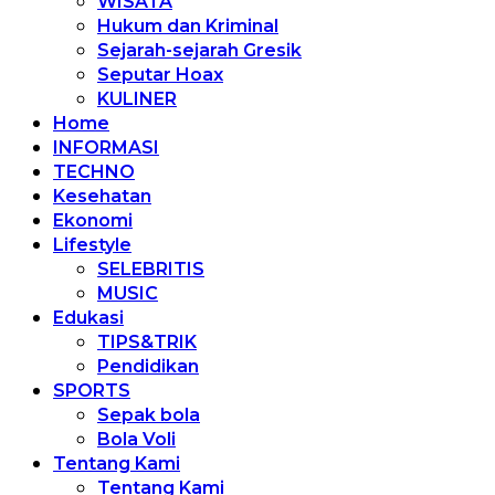
WISATA
Hukum dan Kriminal
Sejarah-sejarah Gresik
Seputar Hoax
KULINER
Home
INFORMASI
TECHNO
Kesehatan
Ekonomi
Lifestyle
SELEBRITIS
MUSIC
Edukasi
TIPS&TRIK
Pendidikan
SPORTS
Sepak bola
Bola Voli
Tentang Kami
Tentang Kami