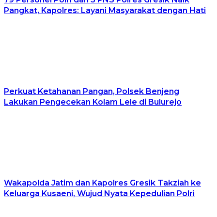
Pangkat, Kapolres: Layani Masyarakat dengan Hati
Perkuat Ketahanan Pangan, Polsek Benjeng
Lakukan Pengecekan Kolam Lele di Bulurejo
Wakapolda Jatim dan Kapolres Gresik Takziah ke
Keluarga Kusaeni, Wujud Nyata Kepedulian Polri