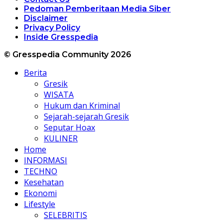
Pedoman Pemberitaan Media Siber
Disclaimer
Privacy Policy
Inside Gresspedia
© Gresspedia Community 2026
Berita
Gresik
WISATA
Hukum dan Kriminal
Sejarah-sejarah Gresik
Seputar Hoax
KULINER
Home
INFORMASI
TECHNO
Kesehatan
Ekonomi
Lifestyle
SELEBRITIS