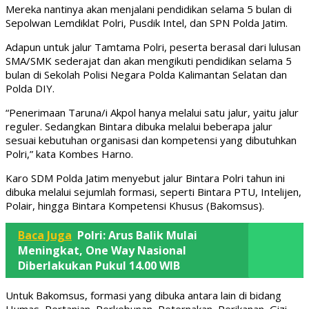
Mereka nantinya akan menjalani pendidikan selama 5 bulan di
Sepolwan Lemdiklat Polri, Pusdik Intel, dan SPN Polda Jatim.
Adapun untuk jalur Tamtama Polri, peserta berasal dari lulusan
SMA/SMK sederajat dan akan mengikuti pendidikan selama 5
bulan di Sekolah Polisi Negara Polda Kalimantan Selatan dan
Polda DIY.
“Penerimaan Taruna/i Akpol hanya melalui satu jalur, yaitu jalur
reguler. Sedangkan Bintara dibuka melalui beberapa jalur
sesuai kebutuhan organisasi dan kompetensi yang dibutuhkan
Polri,” kata Kombes Harno.
Karo SDM Polda Jatim menyebut jalur Bintara Polri tahun ini
dibuka melalui sejumlah formasi, seperti Bintara PTU, Intelijen,
Polair, hingga Bintara Kompetensi Khusus (Bakomsus).
Baca Juga
Polri: Arus Balik Mulai
Meningkat, One Way Nasional
Diberlakukan Pukul 14.00 WIB
Untuk Bakomsus, formasi yang dibuka antara lain di bidang