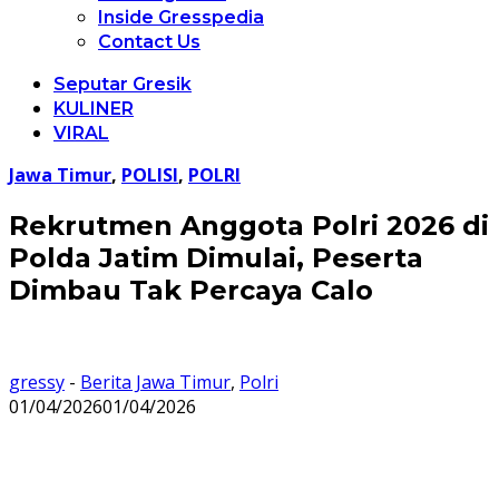
Inside Gresspedia
Contact Us
Seputar Gresik
KULINER
VIRAL
Jawa Timur
,
POLISI
,
POLRI
Rekrutmen Anggota Polri 2026 di
Polda Jatim Dimulai, Peserta
Dimbau Tak Percaya Calo
gressy
-
Berita Jawa Timur
,
Polri
01/04/2026
01/04/2026