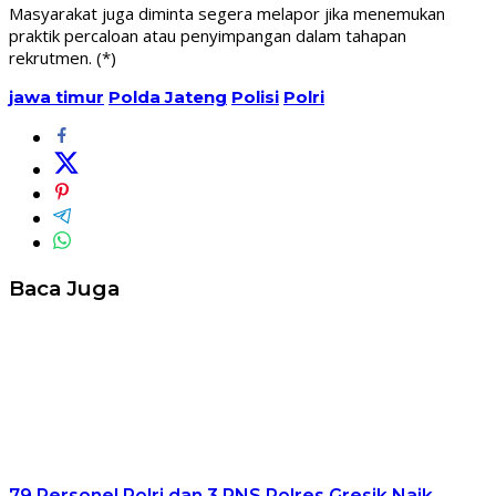
Masyarakat juga diminta segera melapor jika menemukan
praktik percaloan atau penyimpangan dalam tahapan
rekrutmen. (*)
jawa timur
Polda Jateng
Polisi
Polri
Baca Juga
79 Personel Polri dan 3 PNS Polres Gresik Naik