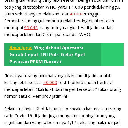
tes yang di tetapkan WHO yaitu 1:1.000 penduduk/minggu,
Jatim seharusnya melakukan test
40.000
/minggu.
Sementara, minggu kemarin jumlah testing di Jatim telah
mencapai
90.045
. Yang artinya angka tes di Jatim sudah
mencapai lebih dari 2 kali lipat standar WHO.
Baca Juga
Wagub Emil Apresiasi
Gerak Cepat TNI Polri Gelar Apel
Pasukan PPKM Darurat
“Idealnya testing minimal yang dilakukan di Jatim adalah
kurang lebih sekitar
40.000
test tapi kita sudah berhasil
mencapai lebih 2 kali lipat dari target tersebut,” tukas orang
nomor satu di Pemprov Jatim ini.
Selain itu, lanjut Khofifah, untuk pelacakan kasus atau tracing
ratio Covid-19 di Jatim juga mengalami peningkatan yang
signifikan dari yang sebelumnya 1,17 sekarang naik menjadi