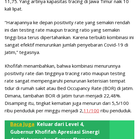
11,75. Yang artinya kapasitas tracing di Jawa Timur naik 10
kali lipat.
“Harapannya ke depan positivity rate yang semakin rendah
ini dan testing rate maupun tracing ratio yang semakin
tinggi bisa terus dipertahankan. Karena terbukti kombinasi ini
sangat efektif menurunkan jumlah penyebaran Covid-19 di
Jatim,” tegasnya.
Khofifah menambahkan, bahwa kombinasi menurunnya
positivity rate dan tingginya tracing ratio maupun testing
rate sangat mempengaruhi penurunan keterisian tempat
tidur di rumah sakit atau Bed Occupancy Rate (BOR) di Jatim.
Dimana, tambahan BOR di Jatim turun menjadi 22,48%.
Disamping itu, tingkat kematian juga menurun dari 5,5/100
ribu penduduk per minggu menjadi 2,
11/100
ribu penduduk.
Baca Juga
Keluar dari Level 4,
Gubernur Khofifah Apresiasi Sinergi