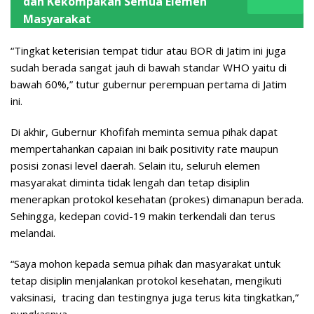
dan Kekompakan Semua Elemen
Masyarakat
“Tingkat keterisian tempat tidur atau BOR di Jatim ini juga
sudah berada sangat jauh di bawah standar WHO yaitu di
bawah 60%,” tutur gubernur perempuan pertama di Jatim
ini.
Di akhir, Gubernur Khofifah meminta semua pihak dapat
mempertahankan capaian ini baik positivity rate maupun
posisi zonasi level daerah. Selain itu, seluruh elemen
masyarakat diminta tidak lengah dan tetap disiplin
menerapkan protokol kesehatan (prokes) dimanapun berada.
Sehingga, kedepan covid-19 makin terkendali dan terus
melandai.
“Saya mohon kepada semua pihak dan masyarakat untuk
tetap disiplin menjalankan protokol kesehatan, mengikuti
vaksinasi, tracing dan testingnya juga terus kita tingkatkan,”
pungkasnya.