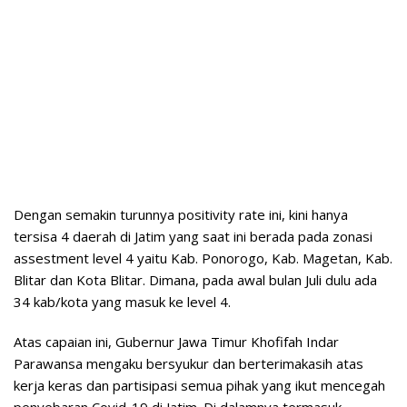
Dengan semakin turunnya positivity rate ini, kini hanya
tersisa 4 daerah di Jatim yang saat ini berada pada zonasi
assestment level 4 yaitu Kab. Ponorogo, Kab. Magetan, Kab.
Blitar dan Kota Blitar. Dimana, pada awal bulan Juli dulu ada
34 kab/kota yang masuk ke level 4.
Atas capaian ini, Gubernur Jawa Timur Khofifah Indar
Parawansa mengaku bersyukur dan berterimakasih atas
kerja keras dan partisipasi semua pihak yang ikut mencegah
penyebaran Covid-19 di Jatim. Di dalamnya termasuk