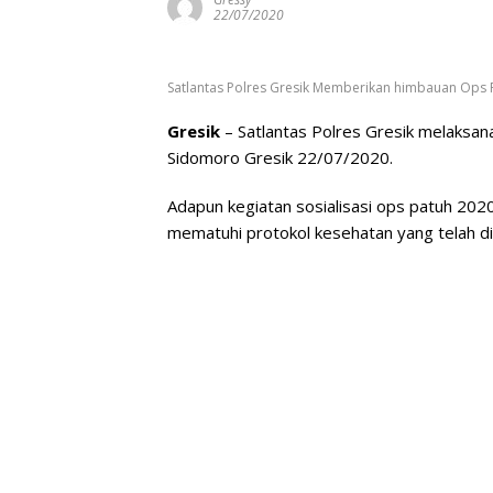
22/07/2020
Satlantas Polres Gresik Memberikan himbauan Ops 
Gresik
– Satlantas Polres Gresik melaksana
Sidomoro Gresik 22/07/2020.
Adapun kegiatan sosialisasi ops patuh 20
mematuhi protokol kesehatan yang telah di