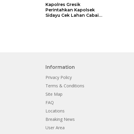
Kapolres Gresik
Perintahkan Kapolsek
Sidayu Cek Lahan Cabai
Dukung Program
Ketahanan Pangan
Information
Privacy Policy
Terms & Conditions
Site Map
FAQ
Locations
Breaking News
User Area