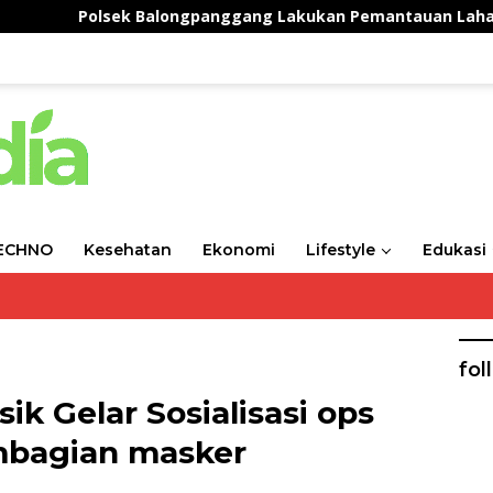
Polsek Balongpanggang Lakukan Pemantauan Lahan Kangkung
ECHNO
Kesehatan
Ekonomi
Lifestyle
Edukasi
fol
sik Gelar Sosialisasi ops
mbagian masker