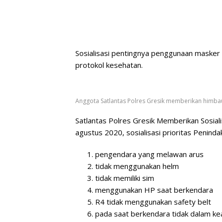
Sosialisasi pentingnya penggunaan masker
protokol kesehatan.
Anggota Satlantas Polres Gresik memberikan himb
Satlantas Polres Gresik Memberikan Sosialis
agustus 2020, sosialisasi prioritas Peninda
pengendara yang melawan arus
tidak menggunakan helm
tidak memiliki sim
menggunakan HP saat berkendara
R4 tidak menggunakan safety belt
pada saat berkendara tidak dalam k