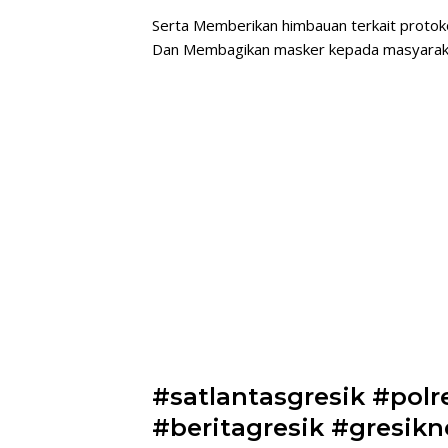
Serta Memberikan himbauan terkait protok
Dan Membagikan masker kepada masyarak
#satlantasgresik #polr
#beritagresik #gresikn