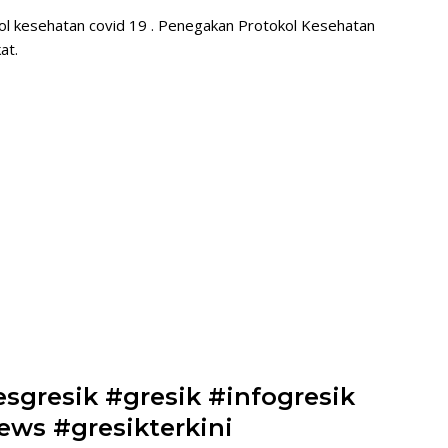
ol kesehatan covid 19 . Penegakan Protokol Kesehatan
at.
esgresik #gresik #infogresik
ews #gresikterkini