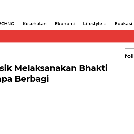
ECHNO
Kesehatan
Ekonomi
Lifestyle
Edukasi
fol
esik Melaksanakan Bhakti
anpa Berbagi