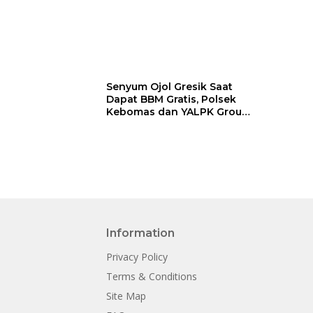
Senyum Ojol Gresik Saat
Dapat BBM Gratis, Polsek
Kebomas dan YALPK Group
Gelar Bakti Sosial
Information
Privacy Policy
Terms & Conditions
Site Map