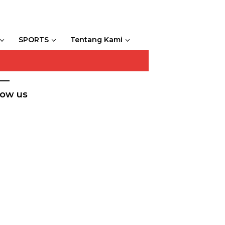
SPORTS
Tentang Kami
low us