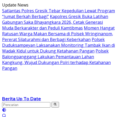
Langsung
Update News
ke
Satlantas Polres Gresik Tebar Kepedulian Lewat Program
konten
“Jumat Berkah Berbagi”
Kapolres Gresik Buka Latihan
Gabungan Saka Bhayangkara 2026, Cetak Generasi
Muda Berkarakter dan Peduli Kamtibmas
Momen Hangat
Ratusan Warga Makan Bersama di Polsek Wringinanom,
Pererat Silaturahmi dan Berbagi Keberkahan
Polsek
Duduksampeyan Laksanakan Monitoring Tambak Ikan di
Wadak Kidul untuk Dukung Ketahanan Pangan
Polsek
Balongpanggang Lakukan Pemantauan Lahan
Kangkung, Wujud Dukungan Polri terhadap Ketahanan
Pangan
Berita Up To Date