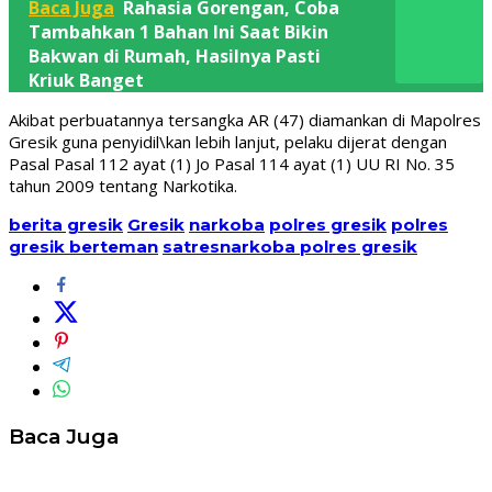
Baca Juga
Rahasia Gorengan, Coba
Tambahkan 1 Bahan Ini Saat Bikin
Bakwan di Rumah, Hasilnya Pasti
Kriuk Banget
Akibat perbuatannya tersangka AR (47) diamankan di Mapolres
Gresik guna penyidil\kan lebih lanjut, pelaku dijerat dengan
Pasal Pasal 112 ayat (1) Jo Pasal 114 ayat (1) UU RI No. 35
tahun 2009 tentang Narkotika.
berita gresik
Gresik
narkoba
polres gresik
polres
gresik berteman
satresnarkoba polres gresik
Baca Juga