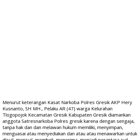
Menurut keterangan Kasat Narkoba Polres Gresik AKP Hery
Kusnanto, SH MH., Pelaku AR (47) warga Kelurahan
Tlogopojok Kecamatan Gresik Kabupaten Gresik diamankan
anggota Satresnarkoba Polres gresik karena dengan sengaja,
tanpa hak dan dan melawan hukum memiliki, menyimpan,
menguasai atau menyediakan dan atau atau menawarkan untuk
dijual, menjual, membeli, menerima, menjadi perantara jual