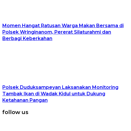
Momen Hangat Ratusan Warga Makan Bersama di
Polsek Wringinanom, Pererat Silaturahmi dan
Berbagi Keberkahan
Polsek Duduksampeyan Laksanakan Monitoring
Tambak Ikan di Wadak Kidul untuk Dukung
Ketahanan Pangan
follow us