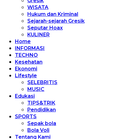
Gresik
WISATA
Hukum dan Kriminal
Sejarah-sejarah Gresik
Seputar Hoax
KULINER
Home
INFORMASI
TECHNO
Kesehatan
Ekonomi
Lifestyle
SELEBRITIS
MUSIC
Edukasi
TIPS&TRIK
Pendidikan
SPORTS
Sepak bola
Bola Voli
Tentang Kami