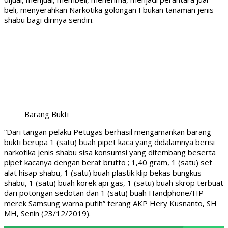
beli, menyerahkan Narkotika golongan I bukan tanaman jenis
shabu bagi dirinya sendiri.
Barang Bukti
“Dari tangan pelaku Petugas berhasil mengamankan barang
bukti berupa 1 (satu) buah pipet kaca yang didalamnya berisi
narkotika jenis shabu sisa konsumsi yang ditembang beserta
pipet kacanya dengan berat brutto ; 1,40 gram, 1 (satu) set
alat hisap shabu, 1 (satu) buah plastik klip bekas bungkus
shabu, 1 (satu) buah korek api gas, 1 (satu) buah skrop terbuat
dari potongan sedotan dan 1 (satu) buah Handphone/HP
merek Samsung warna putih” terang AKP Hery Kusnanto, SH
MH, Senin (23/12/2019).