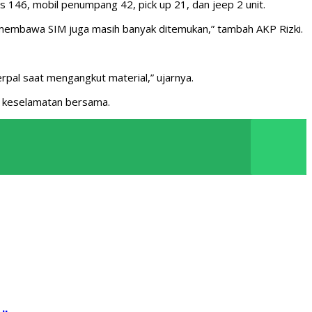
s 146, mobil penumpang 42, pick up 21, dan jeep 2 unit.
k membawa SIM juga masih banyak ditemukan,” tambah AKP Rizki.
rpal saat mengangkut material,” ujarnya.
mi keselamatan bersama.