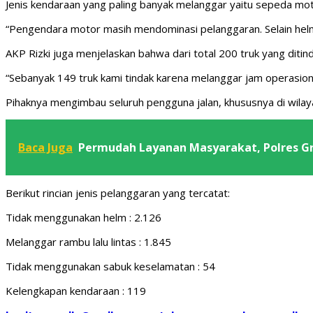
Jenis kendaraan yang paling banyak melanggar yaitu sepeda motor
“Pengendara motor masih mendominasi pelanggaran. Selain helm,
AKP Rizki juga menjelaskan bahwa dari total 200 truk yang diti
“Sebanyak 149 truk kami tindak karena melanggar jam operasional
Pihaknya mengimbau seluruh pengguna jalan, khususnya di wilay
Baca Juga
Permudah Layanan Masyarakat, Polres Gr
Berikut rincian jenis pelanggaran yang tercatat:
Tidak menggunakan helm : 2.126
Melanggar rambu lalu lintas : 1.845
Tidak menggunakan sabuk keselamatan : 54
Kelengkapan kendaraan : 119