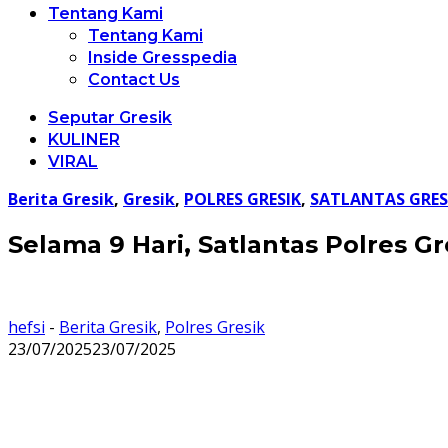
Tentang Kami
Tentang Kami
Inside Gresspedia
Contact Us
Seputar Gresik
KULINER
VIRAL
Berita Gresik
,
Gresik
,
POLRES GRESIK
,
SATLANTAS GRES
Selama 9 Hari, Satlantas Polres Gr
hefsi
-
Berita Gresik
,
Polres Gresik
23/07/2025
23/07/2025