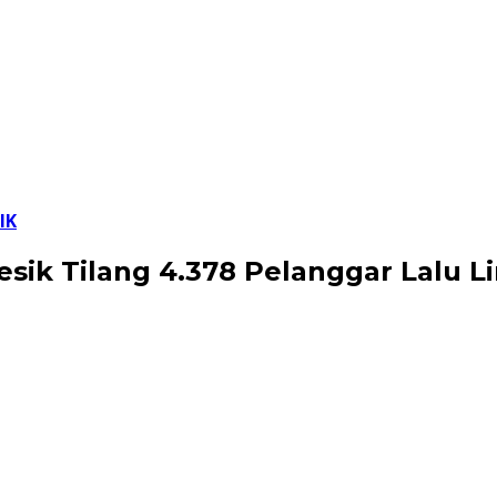
IK
esik Tilang 4.378 Pelanggar Lalu L