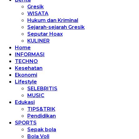
Gresik
WISATA
Hukum dan Kriminal
Sejarah-sejarah Gresik
Seputar Hoax
KULINER
Home
INFORMASI
TECHNO
Kesehatan
Ekonomi
Lifestyle
SELEBRITIS
MUSIC
Edukasi
TIPS&TRIK
Pendidikan
SPORTS
Sepak bola
Bola Voli