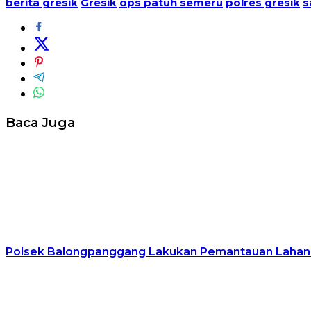
berita gresik
Gresik
ops patuh semeru
polres gresik
s
Baca Juga
Polsek Balongpanggang Lakukan Pemantauan Lahan 