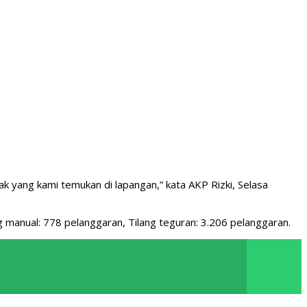
k yang kami temukan di lapangan,” kata AKP Rizki, Selasa
ng manual: 778 pelanggaran, Tilang teguran: 3.206 pelanggaran.