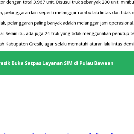
 dengan total 3.967 unit. Disusul truk sebanyak 200 unit, minibu
 pelanggaran lain seperti melanggar rambu lalu lintas dan tida
ndak, pelanggaran paling banyak adalah melanggar jam operasional.
. Selain itu, ada juga 24 truk yang tidak menggunakan penutup te
ah Kabupaten Gresik, agar selalu mematuhi aturan lalu lintas de
esik Buka Satpas Layanan SIM di Pulau Bawean