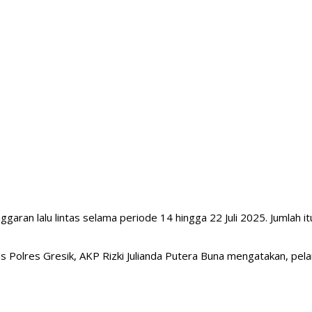
aran lalu lintas selama periode 14 hingga 22 Juli 2025. Jumlah itu
s Polres Gresik, AKP Rizki Julianda Putera Buna mengatakan, pe