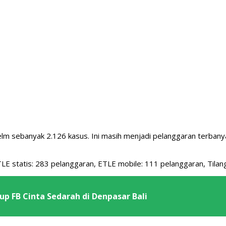
lm sebanyak 2.126 kasus. Ini masih menjadi pelanggaran terbanya
ETLE statis: 283 pelanggaran, ETLE mobile: 111 pelanggaran, Tila
p FB Cinta Sedarah di Denpasar Bali