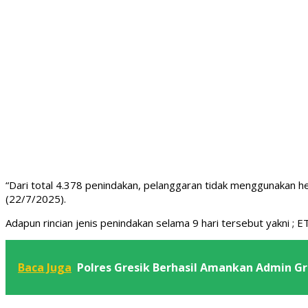
“Dari total 4.378 penindakan, pelanggaran tidak menggunakan he
(22/7/2025).
Adapun rincian jenis penindakan selama 9 hari tersebut yakni ; 
Baca Juga
Polres Gresik Berhasil Amankan Admin Gru