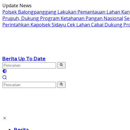
Langsung
Update News
ke
Polsek Balongpanggang Lakukan Pemantauan Lahan Kang
konten
Prupuh, Dukung Program Ketahanan Pangan Nasional
Se
Perintahkan Kapolsek Sidayu Cek Lahan Cabai Dukung P
Berita Up To Date
Berita