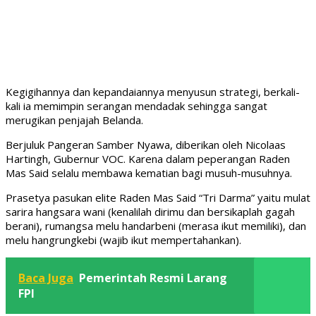
Kegigihannya dan kepandaiannya menyusun strategi, berkali-
kali ia memimpin serangan mendadak sehingga sangat
merugikan penjajah Belanda.
Berjuluk Pangeran Samber Nyawa, diberikan oleh Nicolaas
Hartingh, Gubernur VOC. Karena dalam peperangan Raden
Mas Said selalu membawa kematian bagi musuh-musuhnya.
Prasetya pasukan elite Raden Mas Said “Tri Darma” yaitu mulat
sarira hangsara wani (kenalilah dirimu dan bersikaplah gagah
berani), rumangsa melu handarbeni (merasa ikut memiliki), dan
melu hangrungkebi (wajib ikut mempertahankan).
Baca Juga
Pemerintah Resmi Larang
FPI