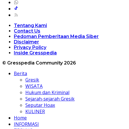
Tentang Kami
Contact Us
Pedoman Pemberitaan Media Siber
Disclaimer
Privacy Policy
Inside Gresspedia
© Gresspedia Community 2026
Berita
Gresik
WISATA
Hukum dan Kriminal
Sejarah-sejarah Gresik
Seputar Hoax
KULINER
Home
INFORMASI