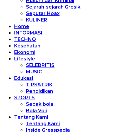
Hukum dan Kriminal
Sejarah-sejarah Gresik
Seputar Hoax
KULINER
Home
INFORMASI
TECHNO
Kesehatan
Ekonomi
Lifestyle
SELEBRITIS
MUSIC
Edukasi
TIPS&TRIK
Pendidikan
SPORTS
Sepak bola
Bola Voli
Tentang Kami
Tentang Kami
Inside Gresspedia