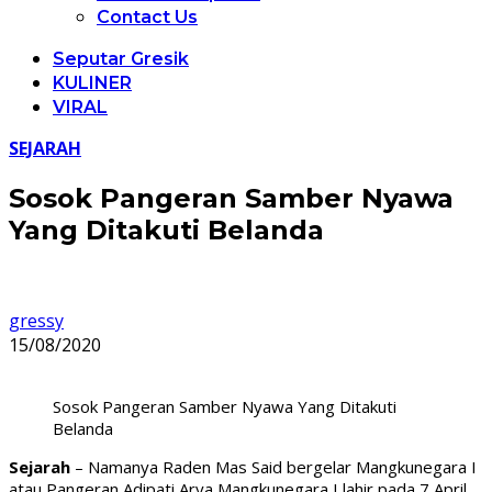
Contact Us
Seputar Gresik
KULINER
VIRAL
SEJARAH
Sosok Pangeran Samber Nyawa
Yang Ditakuti Belanda
gressy
15/08/2020
Sosok Pangeran Samber Nyawa Yang Ditakuti
Belanda
Sejarah
– Namanya Raden Mas Said bergelar Mangkunegara I
atau Pangeran Adipati Arya Mangkunegara I lahir pada 7 April