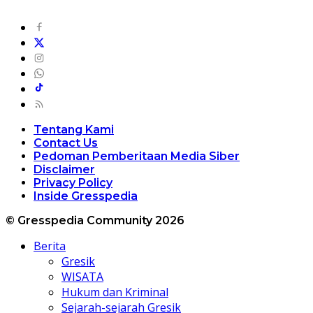
Tentang Kami
Contact Us
Pedoman Pemberitaan Media Siber
Disclaimer
Privacy Policy
Inside Gresspedia
© Gresspedia Community 2026
Berita
Gresik
WISATA
Hukum dan Kriminal
Sejarah-sejarah Gresik