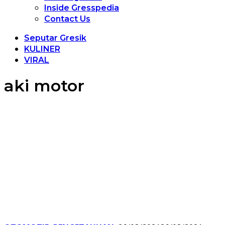
Inside Gresspedia
Contact Us
Seputar Gresik
KULINER
VIRAL
aki motor