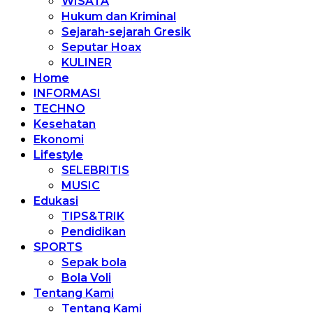
WISATA
Hukum dan Kriminal
Sejarah-sejarah Gresik
Seputar Hoax
KULINER
Home
INFORMASI
TECHNO
Kesehatan
Ekonomi
Lifestyle
SELEBRITIS
MUSIC
Edukasi
TIPS&TRIK
Pendidikan
SPORTS
Sepak bola
Bola Voli
Tentang Kami
Tentang Kami