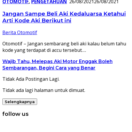
OTOMOTIF
,
PENGETAHUAN
26/08/2021
26/08/2021
Jangan Sampe Beli Aki Kedaluarsa Ketahui
Arti Kode Aki Berikut ini
Berita Otomotif
Otomotif – Jangan sembarang beli aki kalau belum tahu
kode yang terdapat di accu tersebut….
Wajib Tahu, Melepas Aki Motor Enggak Boleh
Sembarangan, Begini Cara yang Benar
Tidak Ada Postingan Lagi.
Tidak ada lagi halaman untuk dimuat.
Selengkapnya
follow us