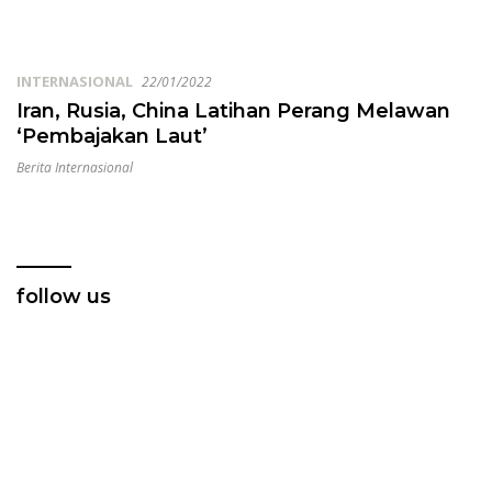
INTERNASIONAL
22/01/2022
Iran, Rusia, China Latihan Perang Melawan
‘Pembajakan Laut’
Berita Internasional
follow us