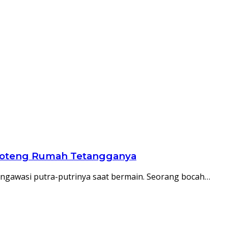
 Loteng Rumah Tetangganya
mengawasi putra-putrinya saat bermain. Seorang bocah…