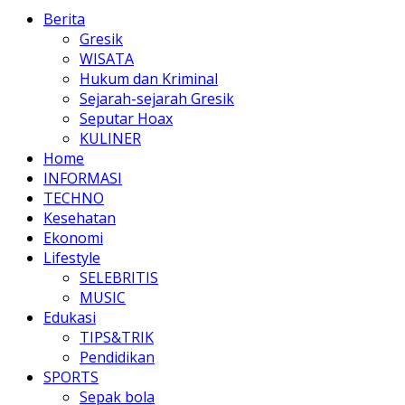
Berita
Gresik
WISATA
Hukum dan Kriminal
Sejarah-sejarah Gresik
Seputar Hoax
KULINER
Home
INFORMASI
TECHNO
Kesehatan
Ekonomi
Lifestyle
SELEBRITIS
MUSIC
Edukasi
TIPS&TRIK
Pendidikan
SPORTS
Sepak bola