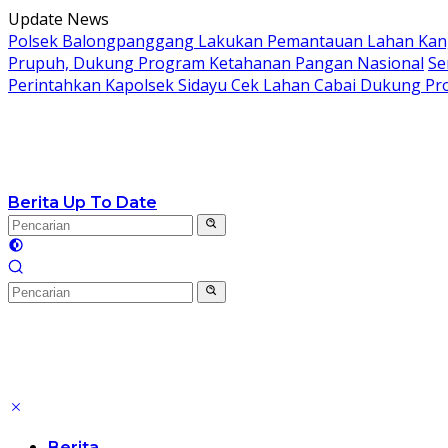
Langsung
Update News
ke
Polsek Balongpanggang Lakukan Pemantauan Lahan Kang
konten
Prupuh, Dukung Program Ketahanan Pangan Nasional
Se
Perintahkan Kapolsek Sidayu Cek Lahan Cabai Dukung P
Berita Up To Date
Berita