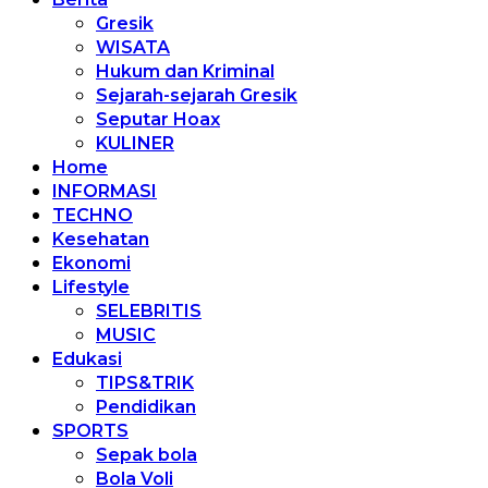
Gresik
WISATA
Hukum dan Kriminal
Sejarah-sejarah Gresik
Seputar Hoax
KULINER
Home
INFORMASI
TECHNO
Kesehatan
Ekonomi
Lifestyle
SELEBRITIS
MUSIC
Edukasi
TIPS&TRIK
Pendidikan
SPORTS
Sepak bola
Bola Voli