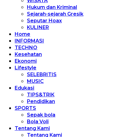
WISATA
Hukum dan Kriminal
Sejarah-sejarah Gresik
Seputar Hoax
KULINER
Home
INFORMASI
TECHNO
Kesehatan
Ekonomi
Lifestyle
SELEBRITIS
MUSIC
Edukasi
TIPS&TRIK
Pendidikan
SPORTS
Sepak bola
Bola Voli
Tentang Kami
Tentang Kami