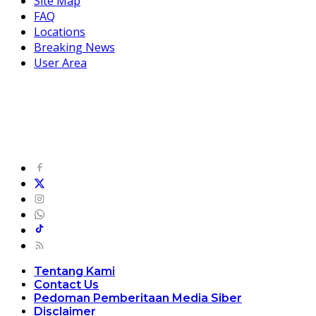
Site Map
FAQ
Locations
Breaking News
User Area
Tentang Kami
Contact Us
Pedoman Pemberitaan Media Siber
Disclaimer