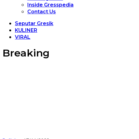
Inside Gresspedia
Contact Us
Seputar Gresik
KULINER
VIRAL
Breaking