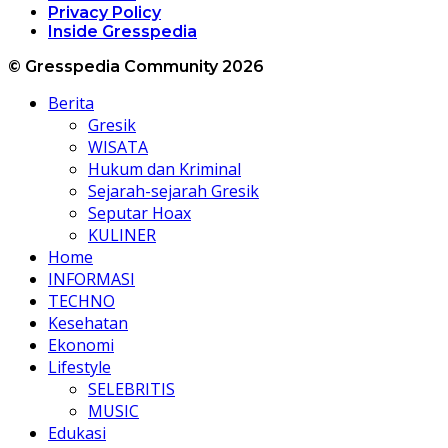
Privacy Policy
Inside Gresspedia
© Gresspedia Community 2026
Berita
Gresik
WISATA
Hukum dan Kriminal
Sejarah-sejarah Gresik
Seputar Hoax
KULINER
Home
INFORMASI
TECHNO
Kesehatan
Ekonomi
Lifestyle
SELEBRITIS
MUSIC
Edukasi