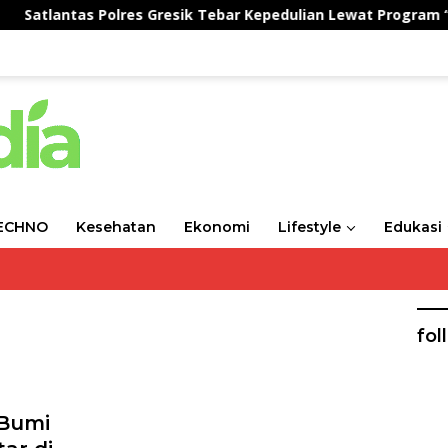
tlantas Polres Gresik Tebar Kepedulian Lewat Program “Juma
ECHNO
Kesehatan
Ekonomi
Lifestyle
Edukasi
fol
 Bumi