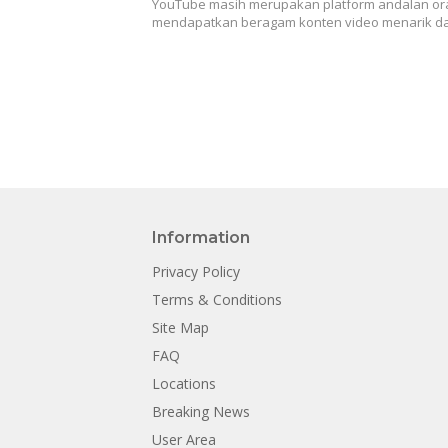
YouTube masih merupakan platform andalan or
mendapatkan beragam konten video menarik d
Information
Privacy Policy
Terms & Conditions
Site Map
FAQ
Locations
Breaking News
User Area