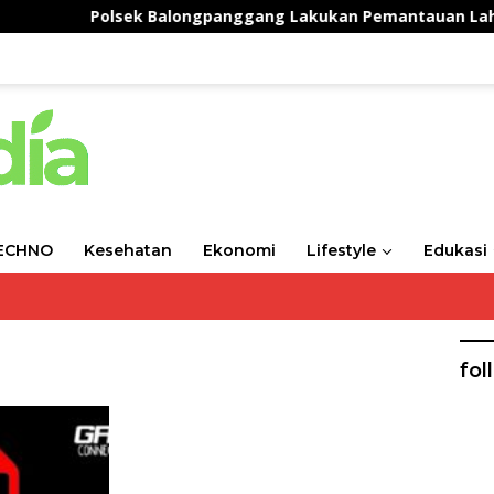
Polsek Balongpanggang Lakukan Pemantauan Lahan Kan
ECHNO
Kesehatan
Ekonomi
Lifestyle
Edukasi
fol