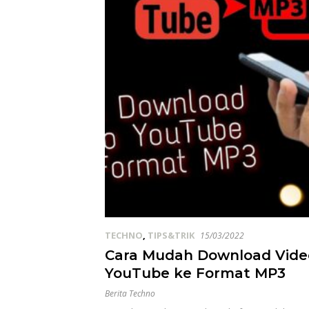
TECHNO
,
TIPS&TRIK
15/03/2022
Cara Mudah Download Vide
YouTube ke Format MP3
Berita Techno