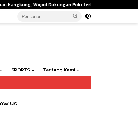
gkung, Wujud Dukungan Polri terhadap Ketahanan Pangan
SPORTS
Tentang Kami
low us