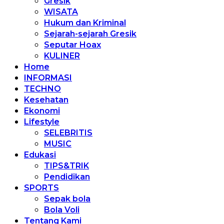
Gresik
WISATA
Hukum dan Kriminal
Sejarah-sejarah Gresik
Seputar Hoax
KULINER
Home
INFORMASI
TECHNO
Kesehatan
Ekonomi
Lifestyle
SELEBRITIS
MUSIC
Edukasi
TIPS&TRIK
Pendidikan
SPORTS
Sepak bola
Bola Voli
Tentang Kami