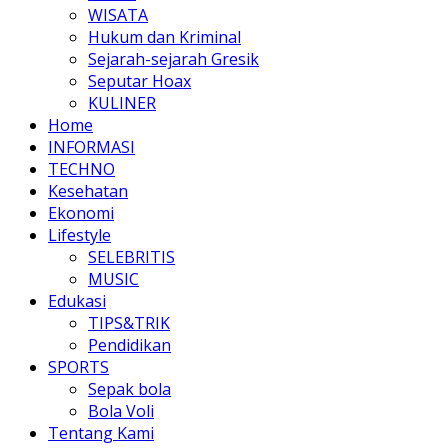
WISATA
Hukum dan Kriminal
Sejarah-sejarah Gresik
Seputar Hoax
KULINER
Home
INFORMASI
TECHNO
Kesehatan
Ekonomi
Lifestyle
SELEBRITIS
MUSIC
Edukasi
TIPS&TRIK
Pendidikan
SPORTS
Sepak bola
Bola Voli
Tentang Kami