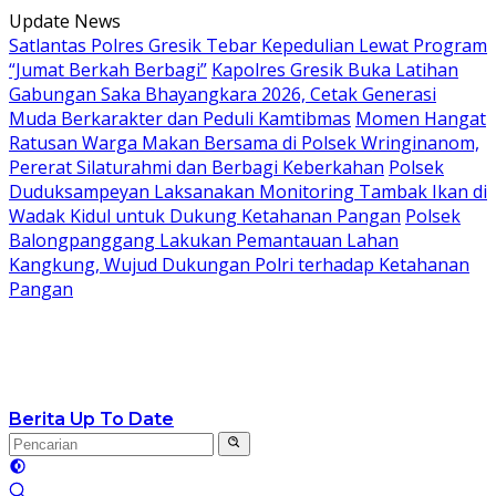
Langsung
Update News
ke
Satlantas Polres Gresik Tebar Kepedulian Lewat Program
konten
“Jumat Berkah Berbagi”
Kapolres Gresik Buka Latihan
Gabungan Saka Bhayangkara 2026, Cetak Generasi
Muda Berkarakter dan Peduli Kamtibmas
Momen Hangat
Ratusan Warga Makan Bersama di Polsek Wringinanom,
Pererat Silaturahmi dan Berbagi Keberkahan
Polsek
Duduksampeyan Laksanakan Monitoring Tambak Ikan di
Wadak Kidul untuk Dukung Ketahanan Pangan
Polsek
Balongpanggang Lakukan Pemantauan Lahan
Kangkung, Wujud Dukungan Polri terhadap Ketahanan
Pangan
Berita Up To Date