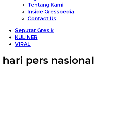
Tentang Kami
Inside Gresspedia
Contact Us
Seputar Gresik
KULINER
VIRAL
hari pers nasional