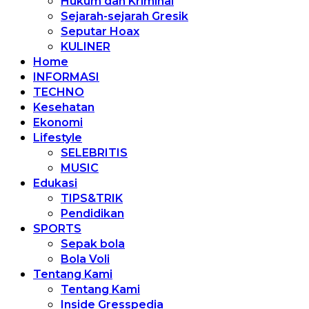
Hukum dan Kriminal
Sejarah-sejarah Gresik
Seputar Hoax
KULINER
Home
INFORMASI
TECHNO
Kesehatan
Ekonomi
Lifestyle
SELEBRITIS
MUSIC
Edukasi
TIPS&TRIK
Pendidikan
SPORTS
Sepak bola
Bola Voli
Tentang Kami
Tentang Kami
Inside Gresspedia