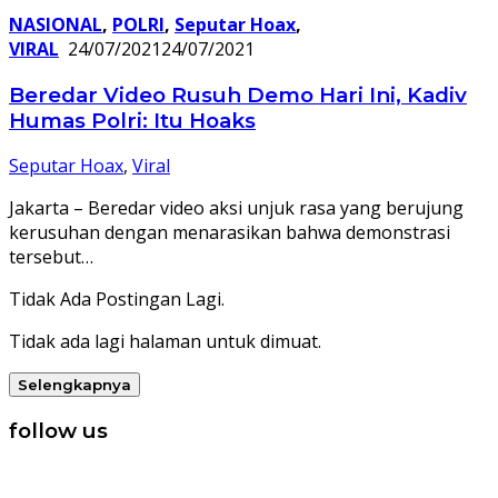
NASIONAL
,
POLRI
,
Seputar Hoax
,
VIRAL
24/07/2021
24/07/2021
Beredar Video Rusuh Demo Hari Ini, Kadiv
Humas Polri: Itu Hoaks
Seputar Hoax
,
Viral
Jakarta – Beredar video aksi unjuk rasa yang berujung
kerusuhan dengan menarasikan bahwa demonstrasi
tersebut…
Tidak Ada Postingan Lagi.
Tidak ada lagi halaman untuk dimuat.
Selengkapnya
follow us