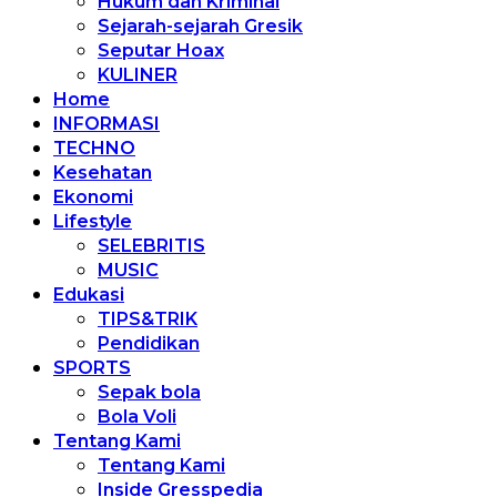
Hukum dan Kriminal
Sejarah-sejarah Gresik
Seputar Hoax
KULINER
Home
INFORMASI
TECHNO
Kesehatan
Ekonomi
Lifestyle
SELEBRITIS
MUSIC
Edukasi
TIPS&TRIK
Pendidikan
SPORTS
Sepak bola
Bola Voli
Tentang Kami
Tentang Kami
Inside Gresspedia