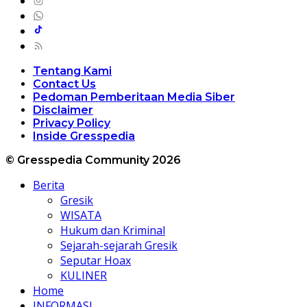
Tentang Kami
Contact Us
Pedoman Pemberitaan Media Siber
Disclaimer
Privacy Policy
Inside Gresspedia
© Gresspedia Community 2026
Berita
Gresik
WISATA
Hukum dan Kriminal
Sejarah-sejarah Gresik
Seputar Hoax
KULINER
Home
INFORMASI