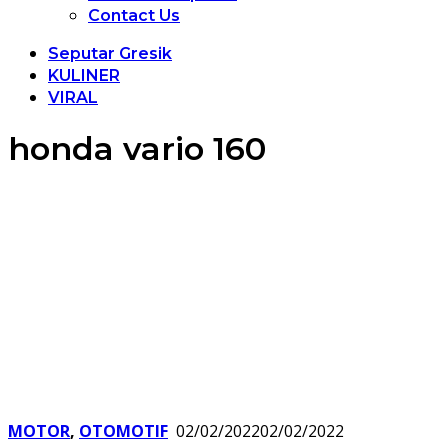
Contact Us
Seputar Gresik
KULINER
VIRAL
honda vario 160
MOTOR
,
OTOMOTIF
02/02/2022
02/02/2022