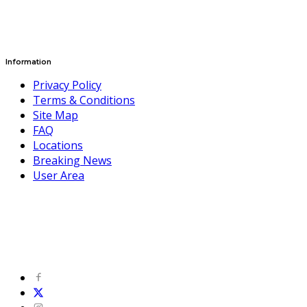
Information
Privacy Policy
Terms & Conditions
Site Map
FAQ
Locations
Breaking News
User Area