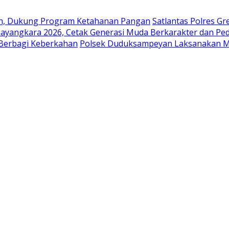
en, Dukung Program Ketahanan Pangan
Satlantas Polres G
ayangkara 2026, Cetak Generasi Muda Berkarakter dan Pe
 Berbagi Keberkahan
Polsek Duduksampeyan Laksanakan Mo