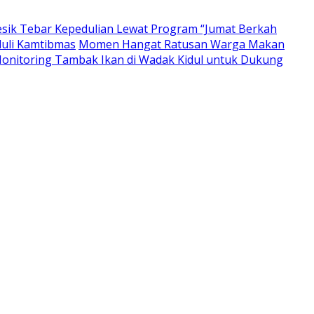
resik Tebar Kepedulian Lewat Program “Jumat Berkah
duli Kamtibmas
Momen Hangat Ratusan Warga Makan
nitoring Tambak Ikan di Wadak Kidul untuk Dukung