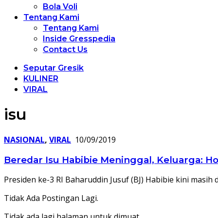
Bola Voli
Tentang Kami
Tentang Kami
Inside Gresspedia
Contact Us
Seputar Gresik
KULINER
VIRAL
isu
NASIONAL
,
VIRAL
10/09/2019
Beredar Isu Habibie Meninggal, Keluarga: H
Presiden ke-3 RI Baharuddin Jusuf (BJ) Habibie kini masih 
Tidak Ada Postingan Lagi.
Tidak ada lagi halaman untuk dimuat.