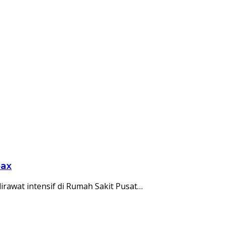
oax
dirawat intensif di Rumah Sakit Pusat…