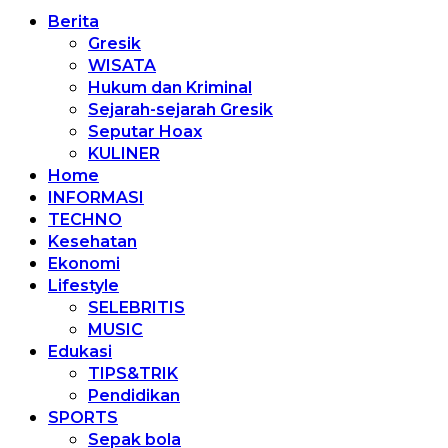
Berita
Gresik
WISATA
Hukum dan Kriminal
Sejarah-sejarah Gresik
Seputar Hoax
KULINER
Home
INFORMASI
TECHNO
Kesehatan
Ekonomi
Lifestyle
SELEBRITIS
MUSIC
Edukasi
TIPS&TRIK
Pendidikan
SPORTS
Sepak bola