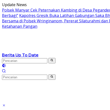
Langsung
Update News
ke
Polsek Manyar Cek Peternakan Kambing di Desa Pegand
konten
Berbagi”
Kapolres Gresik Buka Latihan Gabungan Saka Bh
Bersama di Polsek Wringinanom, Pererat Silaturahmi dan
Ketahanan Pangan
Berita Up To Date