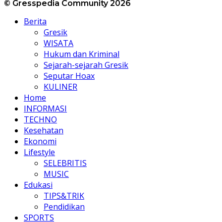
© Gresspedia Community 2026
Berita
Gresik
WISATA
Hukum dan Kriminal
Sejarah-sejarah Gresik
Seputar Hoax
KULINER
Home
INFORMASI
TECHNO
Kesehatan
Ekonomi
Lifestyle
SELEBRITIS
MUSIC
Edukasi
TIPS&TRIK
Pendidikan
SPORTS