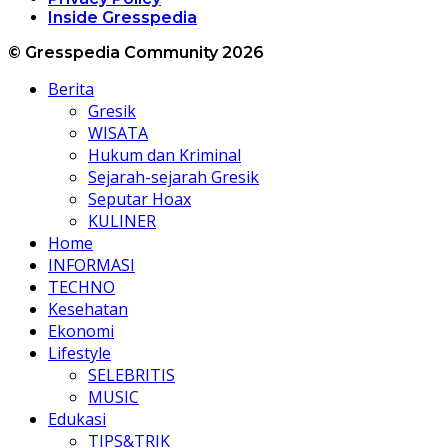
Inside Gresspedia
© Gresspedia Community 2026
Berita
Gresik
WISATA
Hukum dan Kriminal
Sejarah-sejarah Gresik
Seputar Hoax
KULINER
Home
INFORMASI
TECHNO
Kesehatan
Ekonomi
Lifestyle
SELEBRITIS
MUSIC
Edukasi
TIPS&TRIK