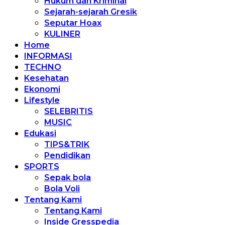
Hukum dan Kriminal
Sejarah-sejarah Gresik
Seputar Hoax
KULINER
Home
INFORMASI
TECHNO
Kesehatan
Ekonomi
Lifestyle
SELEBRITIS
MUSIC
Edukasi
TIPS&TRIK
Pendidikan
SPORTS
Sepak bola
Bola Voli
Tentang Kami
Tentang Kami
Inside Gresspedia