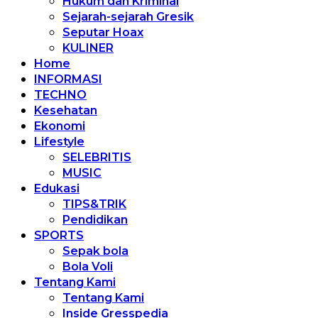
Hukum dan Kriminal
Sejarah-sejarah Gresik
Seputar Hoax
KULINER
Home
INFORMASI
TECHNO
Kesehatan
Ekonomi
Lifestyle
SELEBRITIS
MUSIC
Edukasi
TIPS&TRIK
Pendidikan
SPORTS
Sepak bola
Bola Voli
Tentang Kami
Tentang Kami
Inside Gresspedia