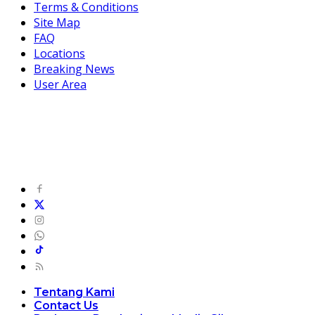
Terms & Conditions
Site Map
FAQ
Locations
Breaking News
User Area
Tentang Kami
Contact Us