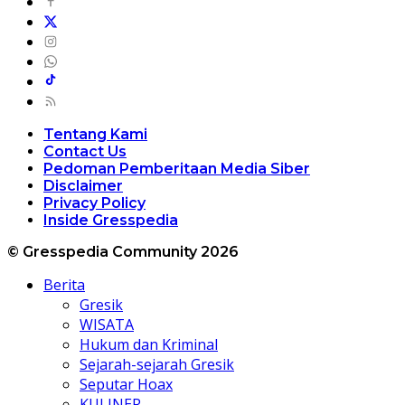
Tentang Kami
Contact Us
Pedoman Pemberitaan Media Siber
Disclaimer
Privacy Policy
Inside Gresspedia
© Gresspedia Community 2026
Berita
Gresik
WISATA
Hukum dan Kriminal
Sejarah-sejarah Gresik
Seputar Hoax
KULINER