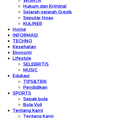
WISATA
Hukum dan Kriminal
Sejarah-sejarah Gresik
Seputar Hoax
KULINER
Home
INFORMASI
TECHNO
Kesehatan
Ekonomi
Lifestyle
SELEBRITIS
MUSIC
Edukasi
TIPS&TRIK
Pendidikan
SPORTS
Sepak bola
Bola Voli
Tentang Kami
Tentang Kami