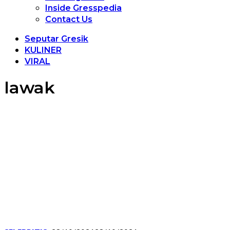
Inside Gresspedia
Contact Us
Seputar Gresik
KULINER
VIRAL
lawak