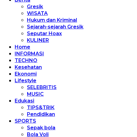
Gresik
WISATA
Hukum dan Kriminal
Sejarah-sejarah Gresik
Seputar Hoax
KULINER
Home
INFORMASI
TECHNO
Kesehatan
Ekonomi
Lifestyle
SELEBRITIS
MUSIC
Edukasi
TIPS&TRIK
Pendidikan
SPORTS
Sepak bola
Bola Voli