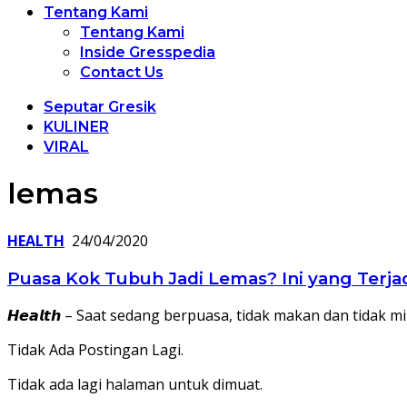
Tentang Kami
Tentang Kami
Inside Gresspedia
Contact Us
Seputar Gresik
KULINER
VIRAL
lemas
HEALTH
24/04/2020
Puasa Kok Tubuh Jadi Lemas? Ini yang Terja
𝙃𝙚𝙖𝙡𝙩𝙝 – Saat sedang berpuasa, tidak makan dan tidak
Tidak Ada Postingan Lagi.
Tidak ada lagi halaman untuk dimuat.