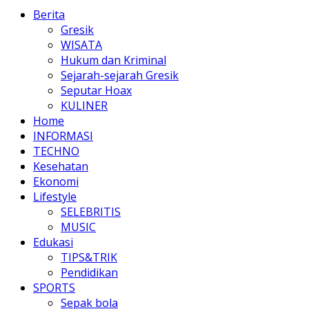
Berita
Gresik
WISATA
Hukum dan Kriminal
Sejarah-sejarah Gresik
Seputar Hoax
KULINER
Home
INFORMASI
TECHNO
Kesehatan
Ekonomi
Lifestyle
SELEBRITIS
MUSIC
Edukasi
TIPS&TRIK
Pendidikan
SPORTS
Sepak bola