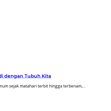
di dengan Tubuh Kita
 minum sejak matahari terbit hingga terbenam,…