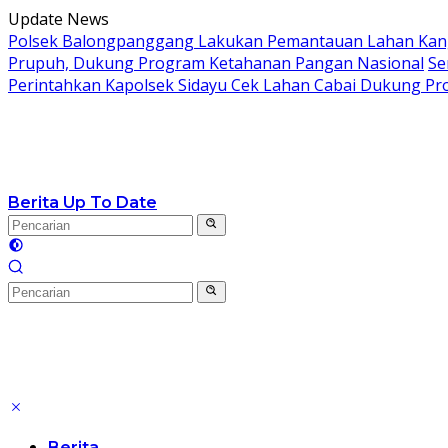
Langsung
Update News
ke
Polsek Balongpanggang Lakukan Pemantauan Lahan Kang
konten
Prupuh, Dukung Program Ketahanan Pangan Nasional
Se
Perintahkan Kapolsek Sidayu Cek Lahan Cabai Dukung P
Berita Up To Date
Berita