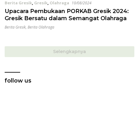
Berita Gresik
,
Gresik
,
Olahraga
10/08/2024
Upacara Pembukaan PORKAB Gresik 2024:
Gresik Bersatu dalam Semangat Olahraga
Berita Gresik
,
Berita Olahraga
Selengkapnya
follow us