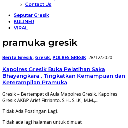
Contact Us
Seputar Gresik
KULINER
VIRAL
pramuka gresik
Berita Gresik
,
Gresik
,
POLRES GRESIK
28/12/2020
Kapolres Gresik Buka Pelatihan Saka
Bhayangkara , Tingkatkan Kemampuan dan
Keterampilan Pramuka
Gresik – Bertempat di Aula Mapolres Gresik, Kapolres
Gresik AKBP Arief Fitrianto, S.H., S.I.K., M.M.,…
Tidak Ada Postingan Lagi.
Tidak ada lagi halaman untuk dimuat.