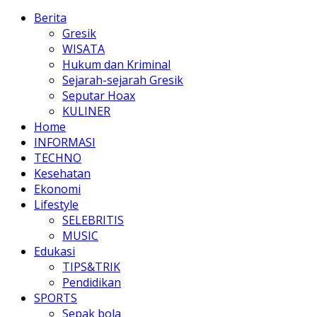
Berita
Gresik
WISATA
Hukum dan Kriminal
Sejarah-sejarah Gresik
Seputar Hoax
KULINER
Home
INFORMASI
TECHNO
Kesehatan
Ekonomi
Lifestyle
SELEBRITIS
MUSIC
Edukasi
TIPS&TRIK
Pendidikan
SPORTS
Sepak bola