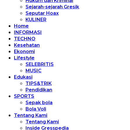
Hukum dan Kriminal
Sejarah-sejarah Gresik
Seputar Hoax
KULINER
Home
INFORMASI
TECHNO
Kesehatan
Ekonomi
Lifestyle
SELEBRITIS
MUSIC
Edukasi
TIPS&TRIK
Pendidikan
SPORTS
Sepak bola
Bola Voli
Tentang Kami
Tentang Kami
Inside Gresspedia