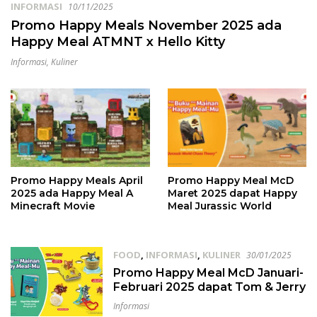
INFORMASI
10/11/2025
Promo Happy Meals November 2025 ada
Happy Meal ATMNT x Hello Kitty
Informasi
,
Kuliner
Promo Happy Meals April
Promo Happy Meal McD
2025 ada Happy Meal A
Maret 2025 dapat Happy
Minecraft Movie
Meal Jurassic World
FOOD
,
INFORMASI
,
KULINER
30/01/2025
Promo Happy Meal McD Januari-
Februari 2025 dapat Tom & Jerry
Informasi