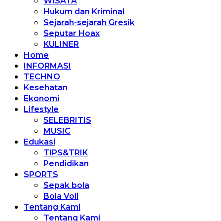
WISATA
Hukum dan Kriminal
Sejarah-sejarah Gresik
Seputar Hoax
KULINER
Home
INFORMASI
TECHNO
Kesehatan
Ekonomi
Lifestyle
SELEBRITIS
MUSIC
Edukasi
TIPS&TRIK
Pendidikan
SPORTS
Sepak bola
Bola Voli
Tentang Kami
Tentang Kami