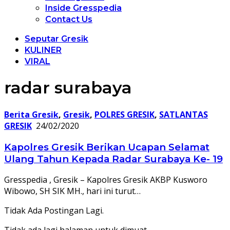
Inside Gresspedia
Contact Us
Seputar Gresik
KULINER
VIRAL
radar surabaya
Berita Gresik
,
Gresik
,
POLRES GRESIK
,
SATLANTAS
GRESIK
24/02/2020
Kapolres Gresik Berikan Ucapan Selamat
Ulang Tahun Kepada Radar Surabaya Ke- 19
Gresspedia , Gresik – Kapolres Gresik AKBP Kusworo
Wibowo, SH SIK MH., hari ini turut…
Tidak Ada Postingan Lagi.