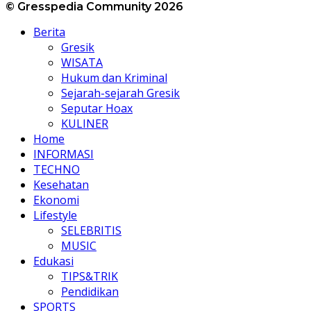
© Gresspedia Community 2026
Berita
Gresik
WISATA
Hukum dan Kriminal
Sejarah-sejarah Gresik
Seputar Hoax
KULINER
Home
INFORMASI
TECHNO
Kesehatan
Ekonomi
Lifestyle
SELEBRITIS
MUSIC
Edukasi
TIPS&TRIK
Pendidikan
SPORTS