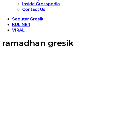
Inside Gresspedia
Contact Us
Seputar Gresik
KULINER
VIRAL
ramadhan gresik