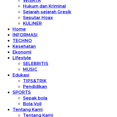
WISATA
Hukum dan Kriminal
Sejarah-sejarah Gresik
Seputar Hoax
KULINER
Home
INFORMASI
TECHNO
Kesehatan
Ekonomi
Lifestyle
SELEBRITIS
MUSIC
Edukasi
TIPS&TRIK
Pendidikan
SPORTS
Sepak bola
Bola Voli
Tentang Kami
Tentang Kami