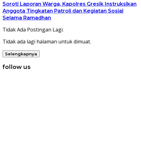
Soroti Laporan Warga, Kapolres Gresik Instruksikan
Anggota Tingkatan Patroli dan Kegiatan Sosial
Selama Ramadhan
Tidak Ada Postingan Lagi.
Tidak ada lagi halaman untuk dimuat.
Selengkapnya
follow us