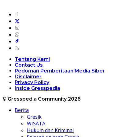
Tentang Kami
Contact Us
Pedoman Pemberitaan Media Siber
Disclaimer
Privacy Policy
Inside Gresspedia
© Gresspedia Community 2026
Berita
Gresik
WISATA
Hukum dan Kriminal
Sejarah-sejarah Gresik