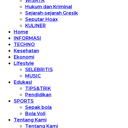
WISATA
Hukum dan Kriminal
Sejarah-sejarah Gresik
Seputar Hoax
KULINER
Home
INFORMASI
TECHNO
Kesehatan
Ekonomi
Lifestyle
SELEBRITIS
MUSIC
Edukasi
TIPS&TRIK
Pendidikan
SPORTS
Sepak bola
Bola Voli
Tentang Kami
Tentang Kami