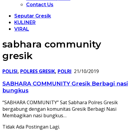
Contact Us
Seputar Gresik
KULINER
VIRAL
sabhara community
gresik
POLISI
,
POLRES GRESIK
,
POLRI
21/10/2019
SABHARA COMMUNITY Gresik Berbagi nasi
bungkus
“SABHARA COMMUNITY” Sat Sabhara Polres Gresik
bergabung dengan komunitas Gresik Berbagi Nasi
Membagikan nasi bungkus…
Tidak Ada Postingan Lagi.