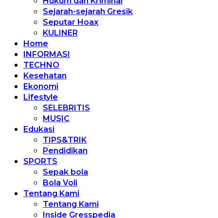
Hukum dan Kriminal
Sejarah-sejarah Gresik
Seputar Hoax
KULINER
Home
INFORMASI
TECHNO
Kesehatan
Ekonomi
Lifestyle
SELEBRITIS
MUSIC
Edukasi
TIPS&TRIK
Pendidikan
SPORTS
Sepak bola
Bola Voli
Tentang Kami
Tentang Kami
Inside Gresspedia