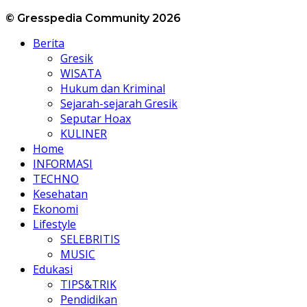
© Gresspedia Community 2026
Berita
Gresik
WISATA
Hukum dan Kriminal
Sejarah-sejarah Gresik
Seputar Hoax
KULINER
Home
INFORMASI
TECHNO
Kesehatan
Ekonomi
Lifestyle
SELEBRITIS
MUSIC
Edukasi
TIPS&TRIK
Pendidikan