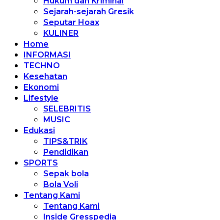
Hukum dan Kriminal
Sejarah-sejarah Gresik
Seputar Hoax
KULINER
Home
INFORMASI
TECHNO
Kesehatan
Ekonomi
Lifestyle
SELEBRITIS
MUSIC
Edukasi
TIPS&TRIK
Pendidikan
SPORTS
Sepak bola
Bola Voli
Tentang Kami
Tentang Kami
Inside Gresspedia