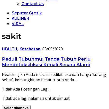
Contact Us
Seputar Gresik
KULINER
VIRAL
sakit
HEALTH
,
Kesehatan
03/09/2020
Peduli Tubuhmu: Tanda Tubuh Perlu
Mendetoksifikasi Kenali Secara Alami
Health – Jika Anda merasa sedikit lesu dan hanya ‘kurang
sehat’, kemungkinan besar tubuh Anda…
Tidak Ada Postingan Lagi.
Tidak ada lagi halaman untuk dimuat.
Selengkapnya