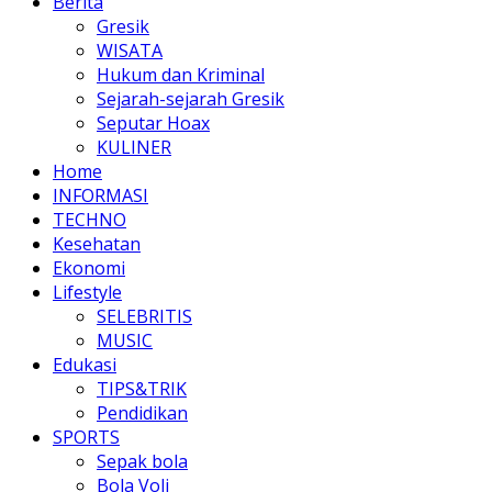
Berita
Gresik
WISATA
Hukum dan Kriminal
Sejarah-sejarah Gresik
Seputar Hoax
KULINER
Home
INFORMASI
TECHNO
Kesehatan
Ekonomi
Lifestyle
SELEBRITIS
MUSIC
Edukasi
TIPS&TRIK
Pendidikan
SPORTS
Sepak bola
Bola Voli