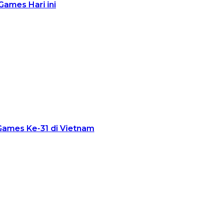
Games Hari ini
Games Ke-31 di Vietnam