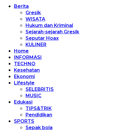
Berita
Gresik
WISATA
Hukum dan Kriminal
Sejarah-sejarah Gresik
Seputar Hoax
KULINER
Home
INFORMASI
TECHNO
Kesehatan
Ekonomi
Lifestyle
SELEBRITIS
MUSIC
Edukasi
TIPS&TRIK
Pendidikan
SPORTS
Sepak bola