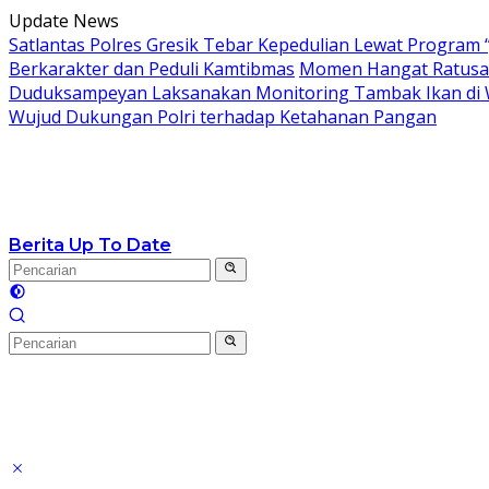
Langsung
Update News
ke
Satlantas Polres Gresik Tebar Kepedulian Lewat Program 
konten
Berkarakter dan Peduli Kamtibmas
Momen Hangat Ratusan
Duduksampeyan Laksanakan Monitoring Tambak Ikan di 
Wujud Dukungan Polri terhadap Ketahanan Pangan
Berita Up To Date