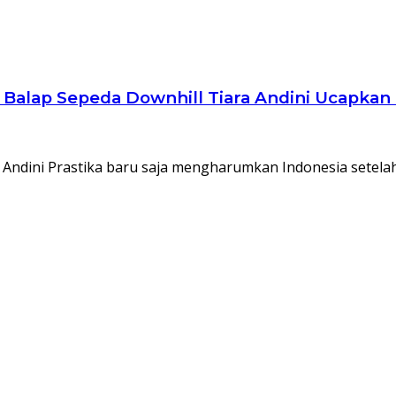
Balap Sepeda Downhill Tiara Andini Ucapkan
 Andini Prastika baru saja mengharumkan Indonesia setela