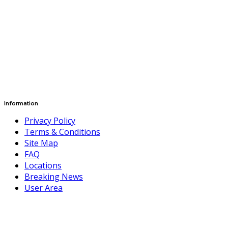
Information
Privacy Policy
Terms & Conditions
Site Map
FAQ
Locations
Breaking News
User Area