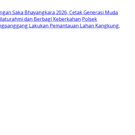
ungan Saka Bhayangkara 2026, Cetak Generasi Muda
laturahmi dan Berbagi Keberkahan
Polsek
ongpanggang Lakukan Pemantauan Lahan Kangkung,