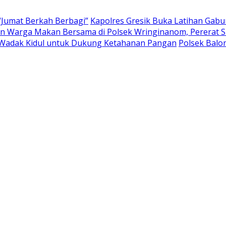
“Jumat Berkah Berbagi”
Kapolres Gresik Buka Latihan Gab
 Warga Makan Bersama di Polsek Wringinanom, Pererat Si
Wadak Kidul untuk Dukung Ketahanan Pangan
Polsek Bal