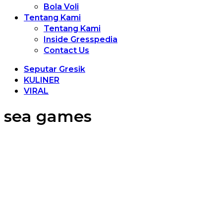
Bola Voli
Tentang Kami
Tentang Kami
Inside Gresspedia
Contact Us
Seputar Gresik
KULINER
VIRAL
sea games