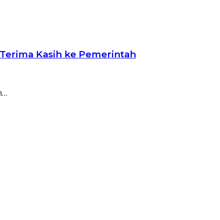
 Terima Kasih ke Pemerintah
h…