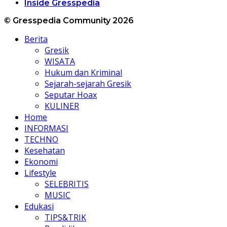
Inside Gresspedia
© Gresspedia Community 2026
Berita
Gresik
WISATA
Hukum dan Kriminal
Sejarah-sejarah Gresik
Seputar Hoax
KULINER
Home
INFORMASI
TECHNO
Kesehatan
Ekonomi
Lifestyle
SELEBRITIS
MUSIC
Edukasi
TIPS&TRIK