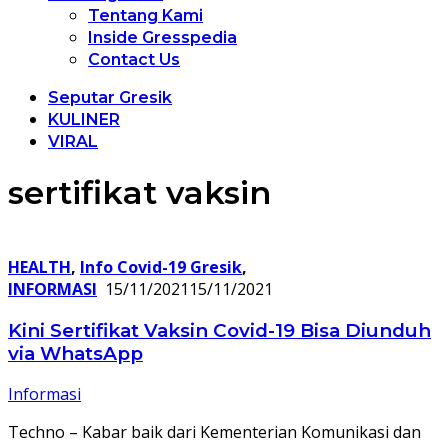
Tentang Kami
Inside Gresspedia
Contact Us
Seputar Gresik
KULINER
VIRAL
sertifikat vaksin
HEALTH
,
Info Covid-19 Gresik
,
INFORMASI
15/11/2021
15/11/2021
Kini Sertifikat Vaksin Covid-19 Bisa Diunduh
via WhatsApp
Informasi
Techno – Kabar baik dari Kementerian Komunikasi dan