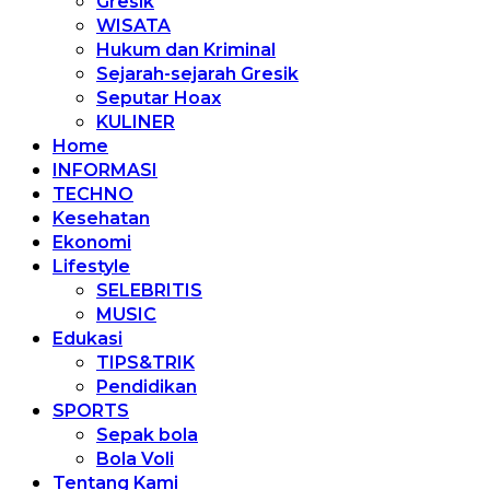
Gresik
WISATA
Hukum dan Kriminal
Sejarah-sejarah Gresik
Seputar Hoax
KULINER
Home
INFORMASI
TECHNO
Kesehatan
Ekonomi
Lifestyle
SELEBRITIS
MUSIC
Edukasi
TIPS&TRIK
Pendidikan
SPORTS
Sepak bola
Bola Voli
Tentang Kami