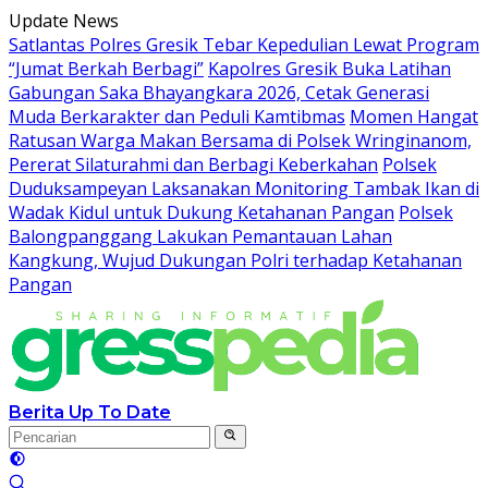
Langsung
Update News
ke
Satlantas Polres Gresik Tebar Kepedulian Lewat Program
konten
“Jumat Berkah Berbagi”
Kapolres Gresik Buka Latihan
Gabungan Saka Bhayangkara 2026, Cetak Generasi
Muda Berkarakter dan Peduli Kamtibmas
Momen Hangat
Ratusan Warga Makan Bersama di Polsek Wringinanom,
Pererat Silaturahmi dan Berbagi Keberkahan
Polsek
Duduksampeyan Laksanakan Monitoring Tambak Ikan di
Wadak Kidul untuk Dukung Ketahanan Pangan
Polsek
Balongpanggang Lakukan Pemantauan Lahan
Kangkung, Wujud Dukungan Polri terhadap Ketahanan
Pangan
Berita Up To Date