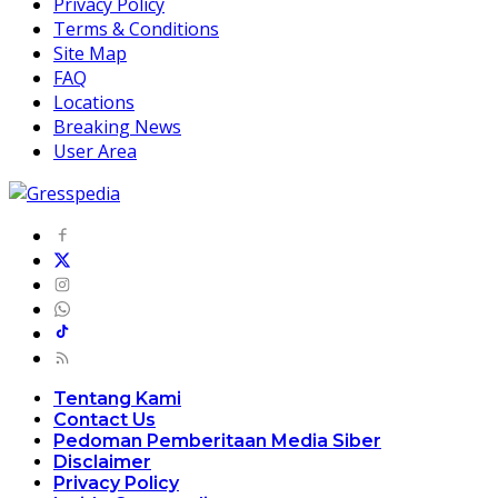
Privacy Policy
Terms & Conditions
Site Map
FAQ
Locations
Breaking News
User Area
Tentang Kami
Contact Us
Pedoman Pemberitaan Media Siber
Disclaimer
Privacy Policy