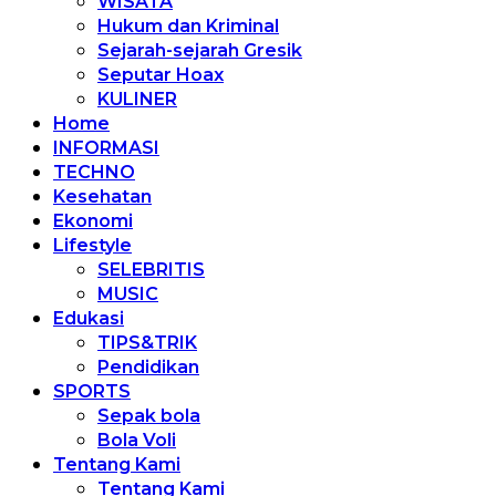
WISATA
Hukum dan Kriminal
Sejarah-sejarah Gresik
Seputar Hoax
KULINER
Home
INFORMASI
TECHNO
Kesehatan
Ekonomi
Lifestyle
SELEBRITIS
MUSIC
Edukasi
TIPS&TRIK
Pendidikan
SPORTS
Sepak bola
Bola Voli
Tentang Kami
Tentang Kami