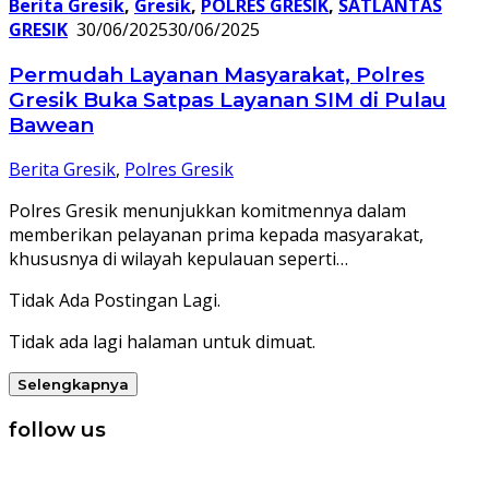
Berita Gresik
,
Gresik
,
POLRES GRESIK
,
SATLANTAS
GRESIK
30/06/2025
30/06/2025
Permudah Layanan Masyarakat, Polres
Gresik Buka Satpas Layanan SIM di Pulau
Bawean
Berita Gresik
,
Polres Gresik
Polres Gresik menunjukkan komitmennya dalam
memberikan pelayanan prima kepada masyarakat,
khususnya di wilayah kepulauan seperti…
Tidak Ada Postingan Lagi.
Tidak ada lagi halaman untuk dimuat.
Selengkapnya
follow us