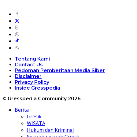
Tentang Kami
Contact Us
Pedoman Pemberitaan Media Siber
Disclaimer
Privacy Policy
Inside Gresspedia
© Gresspedia Community 2026
Berita
Gresik
WISATA
Hukum dan Kriminal
Sejarah-sejarah Gresik