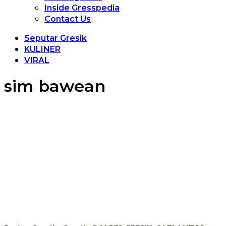
Inside Gresspedia
Contact Us
Seputar Gresik
KULINER
VIRAL
sim bawean