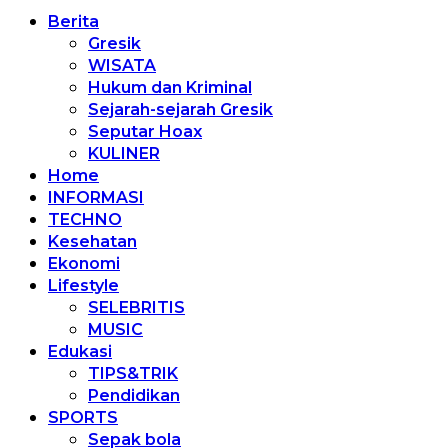
Berita
Gresik
WISATA
Hukum dan Kriminal
Sejarah-sejarah Gresik
Seputar Hoax
KULINER
Home
INFORMASI
TECHNO
Kesehatan
Ekonomi
Lifestyle
SELEBRITIS
MUSIC
Edukasi
TIPS&TRIK
Pendidikan
SPORTS
Sepak bola