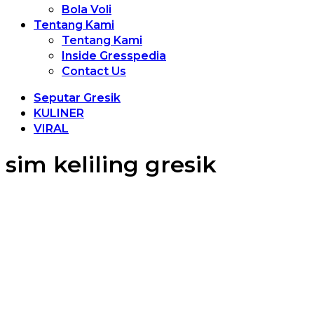
Bola Voli
Tentang Kami
Tentang Kami
Inside Gresspedia
Contact Us
Seputar Gresik
KULINER
VIRAL
sim keliling gresik