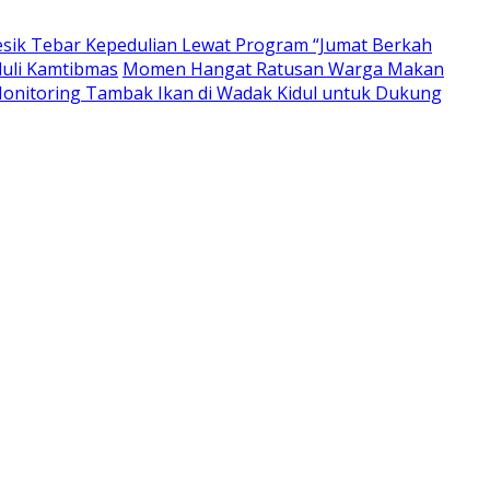
resik Tebar Kepedulian Lewat Program “Jumat Berkah
duli Kamtibmas
Momen Hangat Ratusan Warga Makan
nitoring Tambak Ikan di Wadak Kidul untuk Dukung