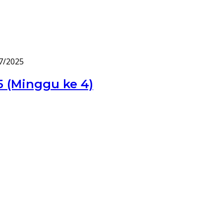
7/2025
5 (Minggu ke 4)