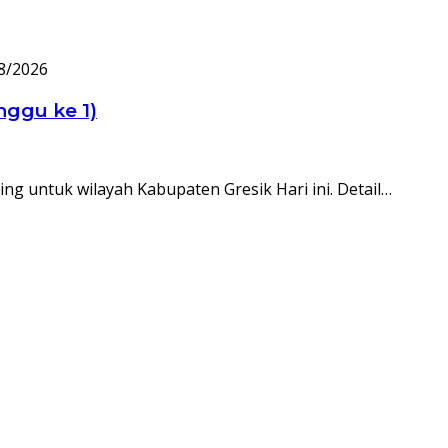
8/2026
nggu ke 1)
ng untuk wilayah Kabupaten Gresik Hari ini. Detail…