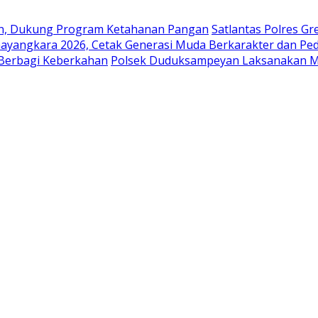
en, Dukung Program Ketahanan Pangan
Satlantas Polres G
ayangkara 2026, Cetak Generasi Muda Berkarakter dan Pe
 Berbagi Keberkahan
Polsek Duduksampeyan Laksanakan Mo