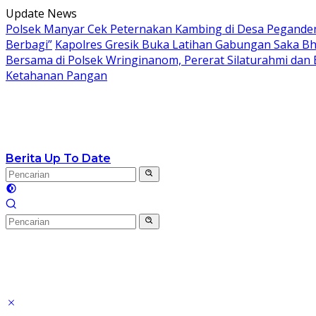
Langsung
Update News
ke
Polsek Manyar Cek Peternakan Kambing di Desa Pegand
konten
Berbagi”
Kapolres Gresik Buka Latihan Gabungan Saka Bh
Bersama di Polsek Wringinanom, Pererat Silaturahmi dan
Ketahanan Pangan
Berita Up To Date