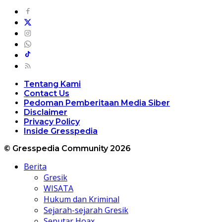
Tentang Kami
Contact Us
Pedoman Pemberitaan Media Siber
Disclaimer
Privacy Policy
Inside Gresspedia
© Gresspedia Community 2026
Berita
Gresik
WISATA
Hukum dan Kriminal
Sejarah-sejarah Gresik
Seputar Hoax