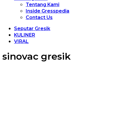
Tentang Kami
Inside Gresspedia
Contact Us
Seputar Gresik
KULINER
VIRAL
sinovac gresik