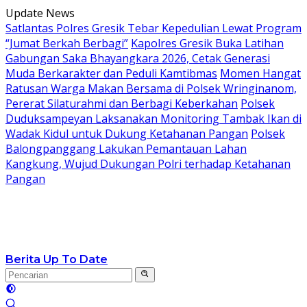
Langsung
Update News
ke
Satlantas Polres Gresik Tebar Kepedulian Lewat Program
konten
“Jumat Berkah Berbagi”
Kapolres Gresik Buka Latihan
Gabungan Saka Bhayangkara 2026, Cetak Generasi
Muda Berkarakter dan Peduli Kamtibmas
Momen Hangat
Ratusan Warga Makan Bersama di Polsek Wringinanom,
Pererat Silaturahmi dan Berbagi Keberkahan
Polsek
Duduksampeyan Laksanakan Monitoring Tambak Ikan di
Wadak Kidul untuk Dukung Ketahanan Pangan
Polsek
Balongpanggang Lakukan Pemantauan Lahan
Kangkung, Wujud Dukungan Polri terhadap Ketahanan
Pangan
Berita Up To Date