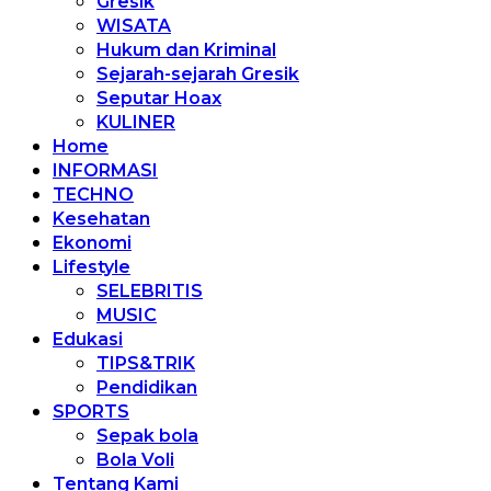
Gresik
WISATA
Hukum dan Kriminal
Sejarah-sejarah Gresik
Seputar Hoax
KULINER
Home
INFORMASI
TECHNO
Kesehatan
Ekonomi
Lifestyle
SELEBRITIS
MUSIC
Edukasi
TIPS&TRIK
Pendidikan
SPORTS
Sepak bola
Bola Voli
Tentang Kami