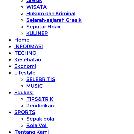
Gresik
WISATA
Hukum dan Kriminal
Sejarah-sejarah Gresik
Seputar Hoax
KULINER
Home
INFORMASI
TECHNO
Kesehatan
Ekonomi
Lifestyle
SELEBRITIS
MUSIC
Edukasi
TIPS&TRIK
Pendidikan
SPORTS
Sepak bola
Bola Voli
Tentang Kami