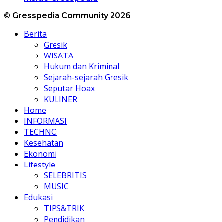
© Gresspedia Community 2026
Berita
Gresik
WISATA
Hukum dan Kriminal
Sejarah-sejarah Gresik
Seputar Hoax
KULINER
Home
INFORMASI
TECHNO
Kesehatan
Ekonomi
Lifestyle
SELEBRITIS
MUSIC
Edukasi
TIPS&TRIK
Pendidikan