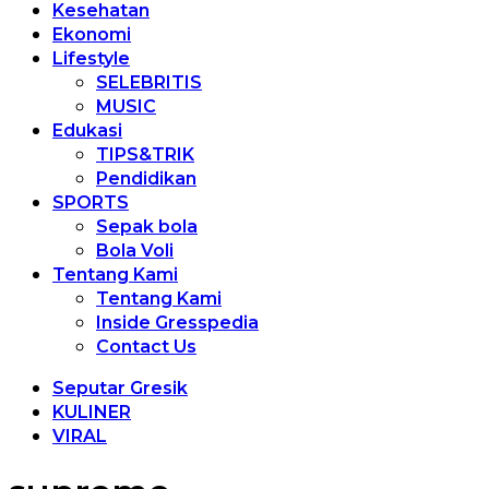
Kesehatan
Ekonomi
Lifestyle
SELEBRITIS
MUSIC
Edukasi
TIPS&TRIK
Pendidikan
SPORTS
Sepak bola
Bola Voli
Tentang Kami
Tentang Kami
Inside Gresspedia
Contact Us
Seputar Gresik
KULINER
VIRAL