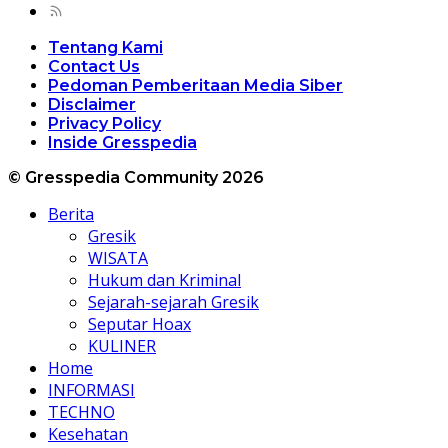
Tentang Kami
Contact Us
Pedoman Pemberitaan Media Siber
Disclaimer
Privacy Policy
Inside Gresspedia
© Gresspedia Community 2026
Berita
Gresik
WISATA
Hukum dan Kriminal
Sejarah-sejarah Gresik
Seputar Hoax
KULINER
Home
INFORMASI
TECHNO
Kesehatan