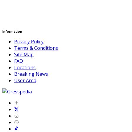
Information
Privacy Policy
Terms & Conditions
Site Map
FAQ
Locations
Breaking News
User Area