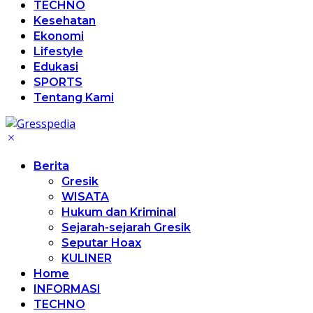
TECHNO
Kesehatan
Ekonomi
Lifestyle
Edukasi
SPORTS
Tentang Kami
Berita
Gresik
WISATA
Hukum dan Kriminal
Sejarah-sejarah Gresik
Seputar Hoax
KULINER
Home
INFORMASI
TECHNO