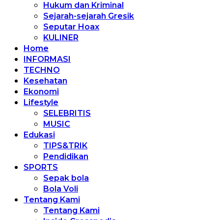
Hukum dan Kriminal
Sejarah-sejarah Gresik
Seputar Hoax
KULINER
Home
INFORMASI
TECHNO
Kesehatan
Ekonomi
Lifestyle
SELEBRITIS
MUSIC
Edukasi
TIPS&TRIK
Pendidikan
SPORTS
Sepak bola
Bola Voli
Tentang Kami
Tentang Kami