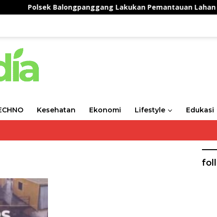
Polsek Balongpanggang Lakukan Pemantauan Lahan Kangku
ECHNO
Kesehatan
Ekonomi
Lifestyle
Edukasi
fol