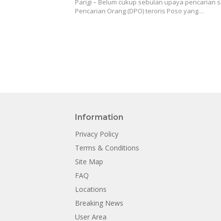
Parigi – Belum cukup sebulan upaya pencarian s
Pencarian Orang (DPO) teroris Poso yang…
Information
Privacy Policy
Terms & Conditions
Site Map
FAQ
Locations
Breaking News
User Area