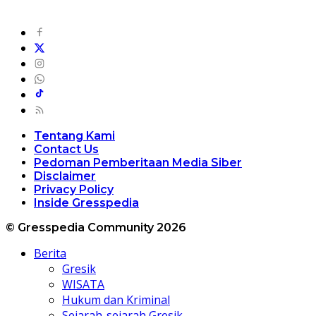
Tentang Kami
Contact Us
Pedoman Pemberitaan Media Siber
Disclaimer
Privacy Policy
Inside Gresspedia
© Gresspedia Community 2026
Berita
Gresik
WISATA
Hukum dan Kriminal
Sejarah-sejarah Gresik