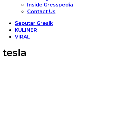
Inside Gresspedia
Contact Us
Seputar Gresik
KULINER
VIRAL
tesla