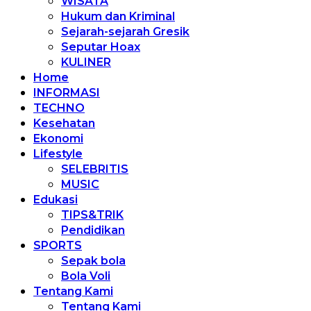
WISATA
Hukum dan Kriminal
Sejarah-sejarah Gresik
Seputar Hoax
KULINER
Home
INFORMASI
TECHNO
Kesehatan
Ekonomi
Lifestyle
SELEBRITIS
MUSIC
Edukasi
TIPS&TRIK
Pendidikan
SPORTS
Sepak bola
Bola Voli
Tentang Kami
Tentang Kami