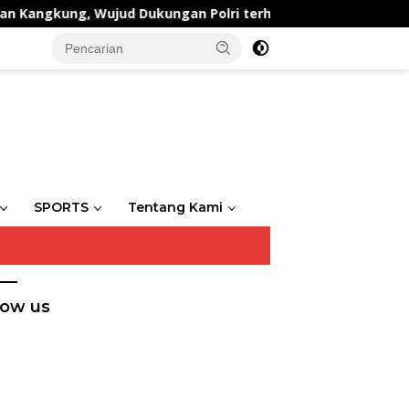
gkung, Wujud Dukungan Polri terhadap Ketahanan Pangan
SPORTS
Tentang Kami
low us