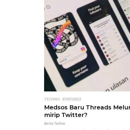
TECHNO
07/07/2023
Medsos Baru Threads Melu
mirip Twitter?
Berita Techno