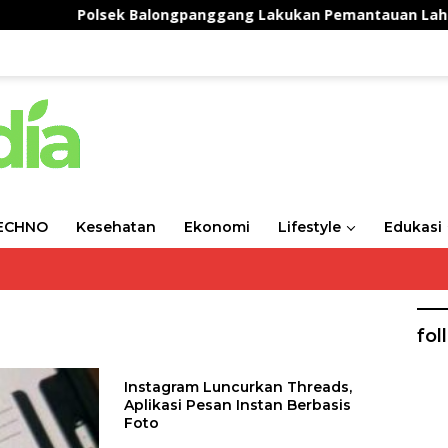
Polsek Balongpanggang Lakukan Pemantauan Lahan Kan
ECHNO
Kesehatan
Ekonomi
Lifestyle
Edukasi
fol
Instagram Luncurkan Threads,
Aplikasi Pesan Instan Berbasis
Foto