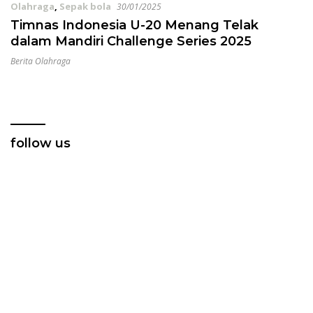
Olahraga
,
Sepak bola
30/01/2025
Timnas Indonesia U-20 Menang Telak
dalam Mandiri Challenge Series 2025
Berita Olahraga
follow us