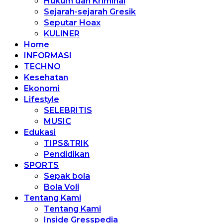
Hukum dan Kriminal
Sejarah-sejarah Gresik
Seputar Hoax
KULINER
Home
INFORMASI
TECHNO
Kesehatan
Ekonomi
Lifestyle
SELEBRITIS
MUSIC
Edukasi
TIPS&TRIK
Pendidikan
SPORTS
Sepak bola
Bola Voli
Tentang Kami
Tentang Kami
Inside Gresspedia