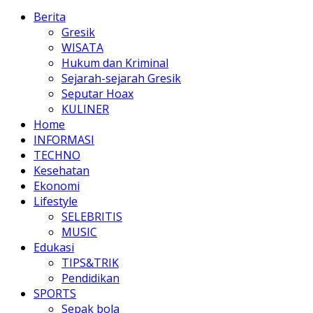
Berita
Gresik
WISATA
Hukum dan Kriminal
Sejarah-sejarah Gresik
Seputar Hoax
KULINER
Home
INFORMASI
TECHNO
Kesehatan
Ekonomi
Lifestyle
SELEBRITIS
MUSIC
Edukasi
TIPS&TRIK
Pendidikan
SPORTS
Sepak bola